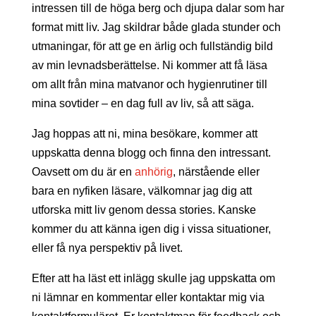
intressen till de höga berg och djupa dalar som har
format mitt liv. Jag skildrar både glada stunder och
utmaningar, för att ge en ärlig och fullständig bild
av min levnadsberättelse. Ni kommer att få läsa
om allt från mina matvanor och hygienrutiner till
mina sovtider – en dag full av liv, så att säga.
Jag hoppas att ni, mina besökare, kommer att
uppskatta denna blogg och finna den intressant.
Oavsett om du är en
anhörig
, närstående eller
bara en nyfiken läsare, välkomnar jag dig att
utforska mitt liv genom dessa stories. Kanske
kommer du att känna igen dig i vissa situationer,
eller få nya perspektiv på livet.
Efter att ha läst ett inlägg skulle jag uppskatta om
ni lämnar en kommentar eller kontaktar mig via