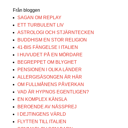
Från bloggen
SAGAN OM REPLAY
ETT TURBULENT LIV
ASTROLOGI OCH STJÄRNTECKEN
BUDDHISM EN STOR RELIGION
41-BIS FÄNGELSE I ITALIEN
I HUVUDET PÅ EN MÖRDARE
BEGREPPET OM BLYGHET
PENSIONEN I OLIKA LÄNDER
ALLERGISÄSONGEN ÄR HÄR
OM FULLMÅNENS PÅVERKAN
VAD ÄR HYPNOS EGENTLIGEN?
EN KOMPLEX KÄNSLA
BEROENDE AV NÄSSPREJ
I DEJTINGENS VÄRLD
FLYTTEN TILL ITALIEN