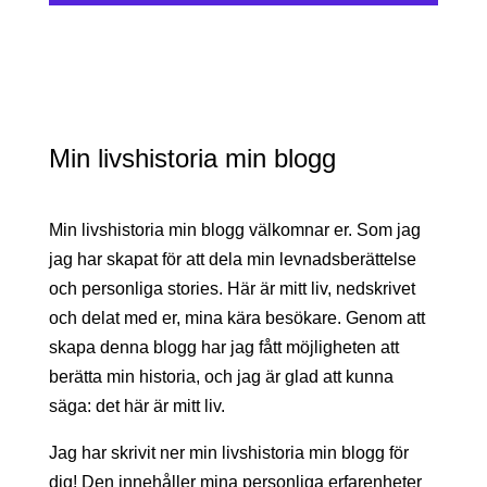
Min livshistoria min blogg
Min livshistoria min blogg välkomnar er. Som jag
jag har skapat för att dela min levnadsberättelse
och personliga stories. Här är mitt liv, nedskrivet
och delat med er, mina kära besökare. Genom att
skapa denna blogg har jag fått möjligheten att
berätta min historia, och jag är glad att kunna
säga: det här är mitt liv.
Jag har skrivit ner min livshistoria min blogg för
dig! Den innehåller mina personliga erfarenheter