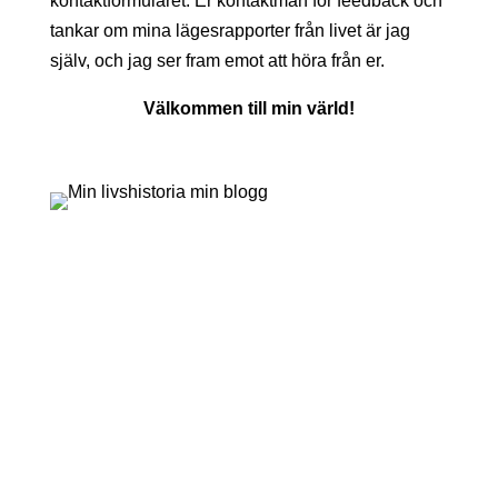
kontaktformuläret. Er kontaktman för feedback och
tankar om mina lägesrapporter från livet är jag
själv, och jag ser fram emot att höra från er.
Välkommen till min värld!