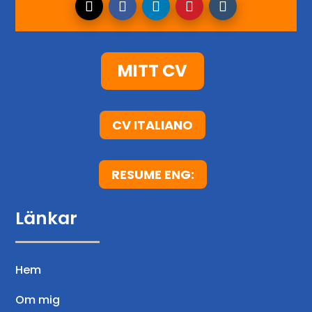
MITT CV
CV ITALIANO
RESUME ENG:
Länkar
Hem
Om mig