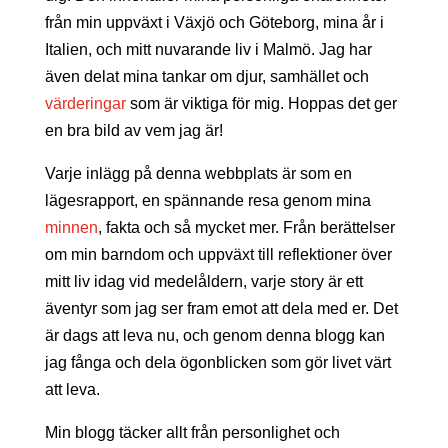
från min uppväxt i Växjö och Göteborg, mina år i
Italien, och mitt nuvarande liv i Malmö. Jag har
även delat mina tankar om djur, samhället och
värderingar
som är viktiga för mig. Hoppas det ger
en bra bild av vem jag är!
Varje inlägg på denna webbplats är som en
lägesrapport, en spännande resa genom mina
minnen
, fakta och så mycket mer. Från berättelser
om min barndom och uppväxt till reflektioner över
mitt liv idag vid medelåldern, varje story är ett
äventyr som jag ser fram emot att dela med er. Det
är dags att leva nu, och genom denna blogg kan
jag fånga och dela ögonblicken som gör livet värt
att leva.
Min blogg täcker allt från personlighet och