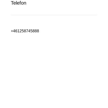
Telefon
+461258745888