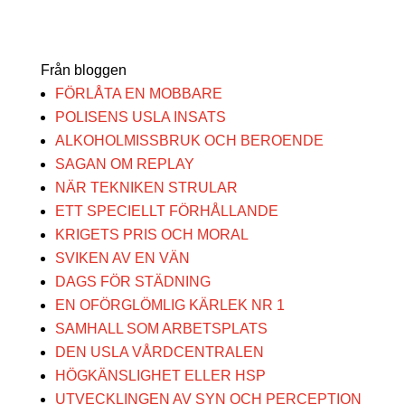
Från bloggen
FÖRLÅTA EN MOBBARE
POLISENS USLA INSATS
ALKOHOLMISSBRUK OCH BEROENDE
SAGAN OM REPLAY
NÄR TEKNIKEN STRULAR
ETT SPECIELLT FÖRHÅLLANDE
KRIGETS PRIS OCH MORAL
SVIKEN AV EN VÄN
DAGS FÖR STÄDNING
EN OFÖRGLÖMLIG KÄRLEK NR 1
SAMHALL SOM ARBETSPLATS
DEN USLA VÅRDCENTRALEN
HÖGKÄNSLIGHET ELLER HSP
UTVECKLINGEN AV SYN OCH PERCEPTION