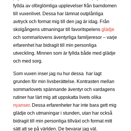
fyllda av oförglömliga upplevelser från barndomen
till vuxenlivet. Dessa har lämnat outplånliga
avtryck och format mig till den jag är idag. Från
skolgångens utmaningar till favoritspelens
glädje
och sommarlovens äventyrliga familjeresor – varje
erfarenhet har bidragit till min personliga
utveckling. Minnen som är fyllda både med glädje
och med sorg.
Som vuxen inser jag nu hur dessa har lagt
grunden för min livsberättelse. Kontrasten mellan
sommarlovets spännande äventyr och vardagens
rutiner har lärt mig att uppskatta livets olika
nyanser
. Dessa erfarenheter har inte bara gett mig
glädje och utmaningar i stunden, utan har också
bidragit till min personliga tillväxt och format mitt
sätt att se på världen. De bevarar jag väl.