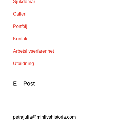
Sjukdomar
Galleri
Portfölj
Kontakt
Arbetslivserfarenhet
Utbildning
E – Post
petrajulia@minlivshistoria.com