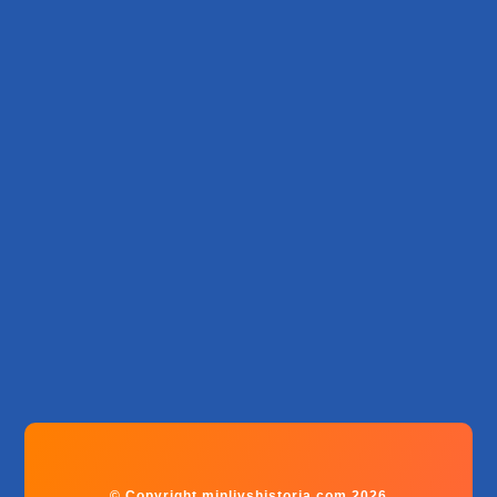
© Copyright minlivshistoria.com 2026