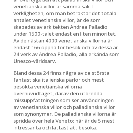
venetianska villor är samma sak. I
verkligheten, om man betraktar det totala
antalet venetianska villor, är de som
skapades av arkitekten Andrea Palladio
under 1500-talet endast en liten minoritet.
Av de nästan 4000 venetianska villorna är
endast 166 öppna för besök och av dessa är
24 verk av Andrea Palladio, alla erkända som
Unesco-världsarv.
Bland dessa 24 finns några av de största
fantastiska italienska pärlor och mest
besökta venetianska villorna
överhuvudtaget, därav den utbredda
missuppfattningen som ser användningen
av venetianska villor och palladianska villor
som synonymer. De palladianska villorna är
spridda över hela Veneto: här är de 5 mest
intressanta och lättast att besöka.