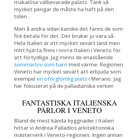
makalösa välbevarade palats. Tänk så
mycket pengar de måste ha haft på den
tiden.
Men å andra sidan kanske det fanns de som
fick betala för det. Det brukar ju vara så.
Hela Italien är ett mycket sevärt land men
mitt hjärta finns i norra Italien i Veneto för
att förtydliga. Jag minns de enastående
sommarlov som barn
med värme. Regionen
Veneto har mycket sevärt att erbjuda som
exempel
en oförglömlig plats
i Merano. Jag
har fokuserat på de palladianska verken
FANTASTISKA ITALIENSKA
PÄRLOR I VENETO
Bland de mest kända byggnader i Italien
hittar vi Andrea Palladios arkitektoniska
mästerverk i Veneto-regionen. Ingen annan