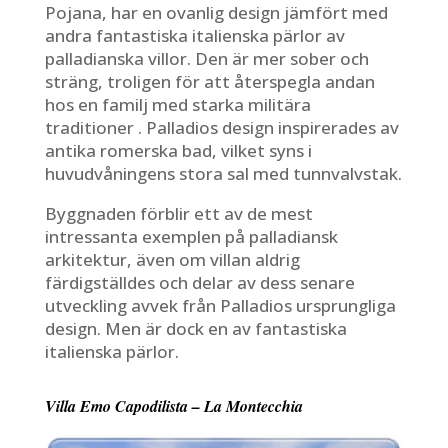
Pojana, har en ovanlig design jämfört med
andra fantastiska italienska pärlor av
palladianska villor. Den är mer sober och
sträng, troligen för att återspegla andan
hos en familj med starka militära
traditioner . Palladios design inspirerades av
antika romerska bad, vilket syns i
huvudvåningens stora sal med tunnvalvstak.
Byggnaden förblir ett av de mest
intressanta exemplen på palladiansk
arkitektur, även om villan aldrig
färdigställdes och delar av dess senare
utveckling avvek från Palladios ursprungliga
design. Men är dock en av fantastiska
italienska pärlor.
Villa Emo Capodilista – La Montecchia