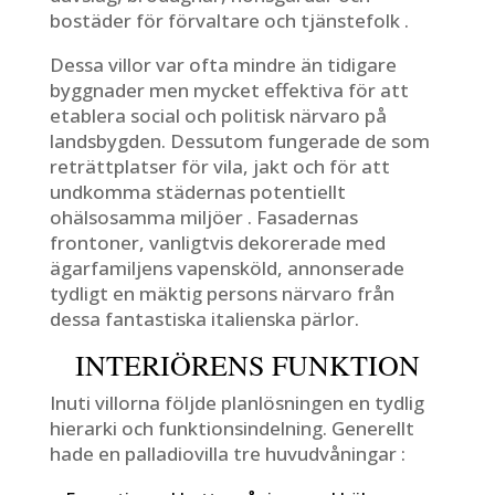
bostäder för förvaltare och tjänstefolk .
Dessa villor var ofta mindre än tidigare
byggnader men mycket effektiva för att
etablera social och politisk närvaro på
landsbygden. Dessutom fungerade de som
reträttplatser för vila, jakt och för att
undkomma städernas potentiellt
ohälsosamma miljöer . Fasadernas
frontoner, vanligtvis dekorerade med
ägarfamiljens vapensköld, annonserade
tydligt en mäktig persons närvaro från
dessa fantastiska italienska pärlor.
INTERIÖRENS FUNKTION
Inuti villorna följde planlösningen en tydlig
hierarki och funktionsindelning. Generellt
hade en palladiovilla tre huvudvåningar :