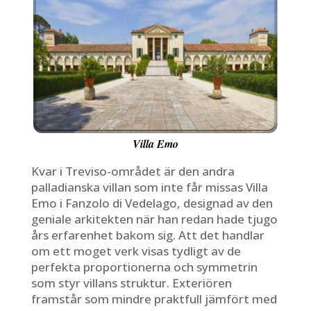
Villa Emo
Kvar i Treviso-området är den andra
palladianska villan som inte får missas Villa
Emo i Fanzolo di Vedelago, designad av den
geniale arkitekten när han redan hade tjugo
års erfarenhet bakom sig. Att det handlar
om ett moget verk visas tydligt av de
perfekta proportionerna och symmetrin
som styr villans struktur. Exteriören
framstår som mindre praktfull jämfört med