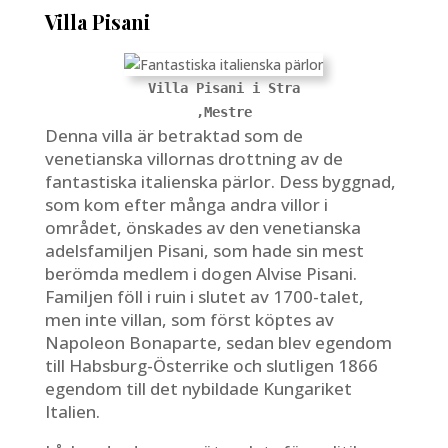
Villa Pisani
Villa Pisani i Stra
,Mestre
Denna villa är betraktad som de
venetianska villornas drottning av de
fantastiska italienska pärlor. Dess byggnad,
som kom efter många andra villor i
området, önskades av den venetianska
adelsfamiljen Pisani, som hade sin mest
berömda medlem i dogen Alvise Pisani.
Familjen föll i ruin i slutet av 1700-talet,
men inte villan, som först köptes av
Napoleon Bonaparte, sedan blev egendom
till Habsburg-Österrike och slutligen 1866
egendom till det nybildade Kungariket
Italien.