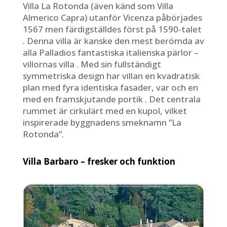
Villa La Rotonda (även känd som Villa
Almerico Capra) utanför Vicenza påbörjades
1567 men färdigställdes först på 1590-talet
. Denna villa är kanske den mest berömda av
alla Palladios fantastiska italienska pärlor –
villornas villa . Med sin fullständigt
symmetriska design har villan en kvadratisk
plan med fyra identiska fasader, var och en
med en framskjutande portik . Det centrala
rummet är cirkulärt med en kupol, vilket
inspirerade byggnadens smeknamn ”La
Rotonda”.
Villa Barbaro – fresker och funktion