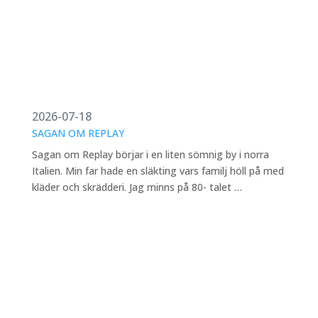
2026-07-18
SAGAN OM REPLAY
Sagan om Replay börjar i en liten sömnig by i norra
Italien. Min far hade en släkting vars familj höll på med
kläder och skrädderi. Jag minns på 80- talet …