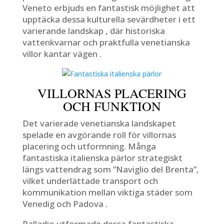
Veneto erbjuds en fantastisk möjlighet att
upptäcka dessa kulturella sevärdheter i ett
varierande landskap , där historiska
vattenkvarnar och praktfulla venetianska
villor kantar vägen .
VILLORNAS PLACERING
OCH FUNKTION
Det varierade venetianska landskapet
spelade en avgörande roll för villornas
placering och utformning. Många
fantastiska italienska pärlor strategiskt
längs vattendrag som ”Naviglio del Brenta”,
vilket underlättade transport och
kommunikation mellan viktiga städer som
Venedig och Padova .
Palladio utformade dessa fantastiska