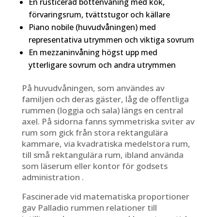
En rusticerad bottenvåning med kök,
förvaringsrum, tvättstugor och källare
Piano nobile (huvudvåningen) med
representativa utrymmen och viktiga sovrum
En mezzaninvåning högst upp med
ytterligare sovrum och andra utrymmen
På huvudvåningen, som användes av
familjen och deras gäster, låg de offentliga
rummen (loggia och sala) längs en central
axel. På sidorna fanns symmetriska sviter av
rum som gick från stora rektangulära
kammare, via kvadratiska medelstora rum,
till små rektangulära rum, ibland använda
som läserum eller kontor för godsets
administration .
Fascinerade vid matematiska proportioner
gav Palladio rummen relationer till