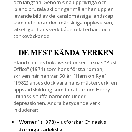
och längtan. Genom sina uppriktiga och
ibland brutala skildringar målar han upp en
levande bild av de känslomässiga landskap
som definierar den mänskliga upplevelsen,
vilket gör hans verk både relaterbart och
tankeväckande.
DE MEST KÄNDA VERKEN
Bland charles bukowski-böcker räknas ”Post
Office” (1971) som hans första roman,
skriven när han var 50 år. ”Ham on Rye”
(1982) anses dock vara hans mästerverk, en
uppväxtskildring som berättar om Henry
Chinaskis tuffa barndom under
depressionen. Andra betydande verk
inkluderar:
”Women” (1978) – utforskar Chinaskis
stormiga kärleksliv