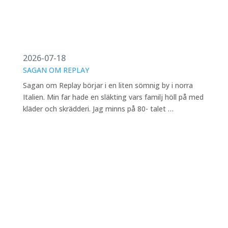
2026-07-18
SAGAN OM REPLAY
Sagan om Replay börjar i en liten sömnig by i norra
Italien. Min far hade en släkting vars familj höll på med
kläder och skrädderi. Jag minns på 80- talet …