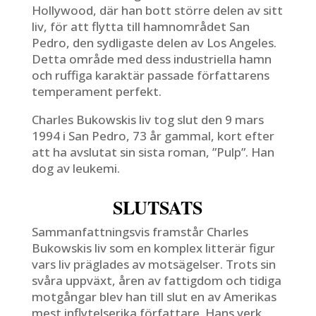
Hollywood, där han bott större delen av sitt
liv, för att flytta till hamnområdet San
Pedro, den sydligaste delen av Los Angeles.
Detta område med dess industriella hamn
och ruffiga karaktär passade författarens
temperament perfekt.
Charles Bukowskis liv tog slut den 9 mars
1994 i San Pedro, 73 år gammal, kort efter
att ha avslutat sin sista roman, ”Pulp”. Han
dog av leukemi.
SLUTSATS
Sammanfattningsvis framstår Charles
Bukowskis liv som en komplex litterär figur
vars liv präglades av motsägelser. Trots sin
svåra uppväxt, åren av fattigdom och tidiga
motgångar blev han till slut en av Amerikas
mest inflytelserika författare. Hans verk