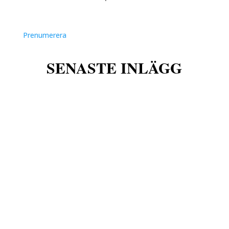
fff
Prenumerera
w
SENASTE INLÄGG