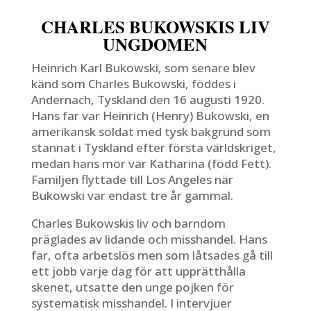
CHARLES BUKOWSKIS LIV
UNGDOMEN
Heinrich Karl Bukowski, som senare blev
känd som Charles Bukowski, föddes i
Andernach, Tyskland den 16 augusti 1920.
Hans far var Heinrich (Henry) Bukowski, en
amerikansk soldat med tysk bakgrund som
stannat i Tyskland efter första världskriget,
medan hans mor var Katharina (född Fett).
Familjen flyttade till Los Angeles när
Bukowski var endast tre år gammal.
Charles Bukowskis liv och barndom
präglades av lidande och misshandel. Hans
far, ofta arbetslös men som låtsades gå till
ett jobb varje dag för att upprätthålla
skenet, utsatte den unge pojken för
systematisk misshandel. I intervjuer