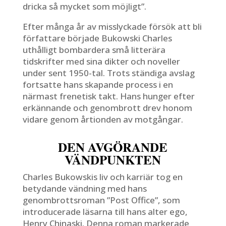
dricka så mycket som möjligt”.
Efter många år av misslyckade försök att bli
författare började Bukowski Charles
uthålligt bombardera små litterära
tidskrifter med sina dikter och noveller
under sent 1950-tal. Trots ständiga avslag
fortsatte hans skapande process i en
närmast frenetisk takt. Hans hunger efter
erkännande och genombrott drev honom
vidare genom årtionden av motgångar.
DEN AVGÖRANDE
VÄNDPUNKTEN
Charles Bukowskis liv och karriär tog en
betydande vändning med hans
genombrottsroman ”Post Office”, som
introducerade läsarna till hans alter ego,
Henry Chinaski. Denna roman markerade