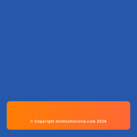
© Copyright minlivshistoria.com 2026