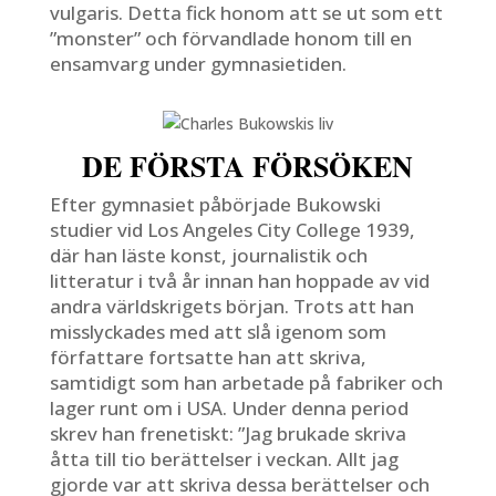
vulgaris. Detta fick honom att se ut som ett
”monster” och förvandlade honom till en
ensamvarg under gymnasietiden.
DE FÖRSTA FÖRSÖKEN
Efter gymnasiet påbörjade Bukowski
studier vid Los Angeles City College 1939,
där han läste konst, journalistik och
litteratur i två år innan han hoppade av vid
andra världskrigets början. Trots att han
misslyckades med att slå igenom som
författare fortsatte han att skriva,
samtidigt som han arbetade på fabriker och
lager runt om i USA. Under denna period
skrev han frenetiskt: ”Jag brukade skriva
åtta till tio berättelser i veckan. Allt jag
gjorde var att skriva dessa berättelser och