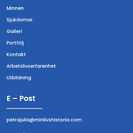
Minnen
Sjukdomar
Galleri
Portfölj
Kontakt
Arbetslivserfarenhet
Utbildning
E – Post
petrajulia@minlivshistoria.com