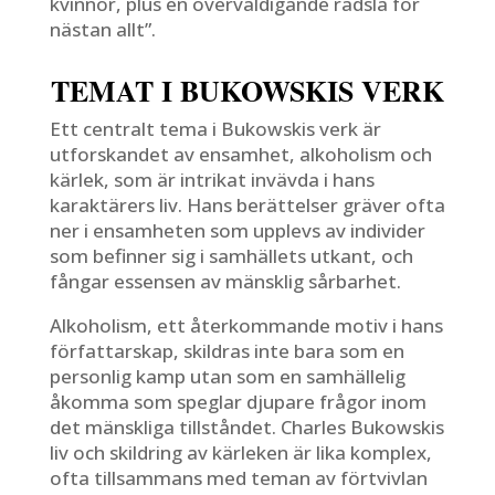
kvinnor, plus en överväldigande rädsla för
nästan allt”.
TEMAT I BUKOWSKIS VERK
Ett centralt tema i Bukowskis verk är
utforskandet av ensamhet, alkoholism och
kärlek, som är intrikat invävda i hans
karaktärers liv. Hans berättelser gräver ofta
ner i ensamheten som upplevs av individer
som befinner sig i samhällets utkant, och
fångar essensen av mänsklig sårbarhet.
Alkoholism, ett återkommande motiv i hans
författarskap, skildras inte bara som en
personlig kamp utan som en samhällelig
åkomma som speglar djupare frågor inom
det mänskliga tillståndet. Charles Bukowskis
liv och skildring av kärleken är lika komplex,
ofta tillsammans med teman av förtvivlan