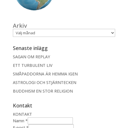
Arkiv
Senaste inlägg
SAGAN OM REPLAY
ETT TURBULENT LIV
SMÅPADDORNA ÄR HEMMA IGEN
ASTROLOGI OCH STJÄRNTECKEN
BUDDHISM EN STOR RELIGION
Kontakt
KONTAKT
Namn
*
m
E-post
*