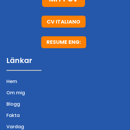
CV ITALIANO
RESUME ENG:
Länkar
Hem
Om mig
Blogg
Fakta
Vardag