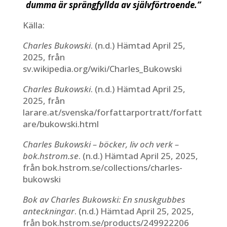
dumma är sprängfyllda av självförtroende.”
Källa:
Charles Bukowski
. (n.d.) Hämtad April 25,
2025, från
sv.wikipedia.org/wiki/Charles_Bukowski
Charles Bukowski
. (n.d.) Hämtad April 25,
2025, från
larare.at/svenska/forfattarportratt/forfatt
are/bukowski.html
Charles Bukowski – böcker, liv och verk –
bok.hstrom.se
. (n.d.) Hämtad April 25, 2025,
från bok.hstrom.se/collections/charles-
bukowski
Bok av Charles Bukowski: En snuskgubbes
anteckningar
. (n.d.) Hämtad April 25, 2025,
från bok.hstrom.se/products/249922206