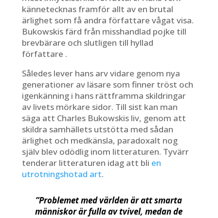
kännetecknas framför allt av en brutal
ärlighet som få andra författare vågat visa.
Bukowskis färd från misshandlad pojke till
brevbärare och slutligen till hyllad
författare .
Således lever hans arv vidare genom nya
generationer av läsare som finner tröst och
igenkänning i hans rättframma skildringar
av livets mörkare sidor. Till sist kan man
säga att Charles Bukowskis liv, genom att
skildra samhällets utstötta med sådan
ärlighet och medkänsla, paradoxalt nog
själv blev odödlig inom litteraturen. Tyvärr
tenderar litteraturen idag att bli
en
utrotningshotad art
.
”Problemet med världen är att smarta
människor är fulla av tvivel, medan de