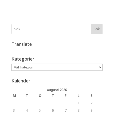
Sök
Translate
Kategorier
Kategorier
Kalender
augusti 2026
M
T
O
T
F
L
S
1
2
3
4
5
6
7
8
9