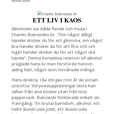
skildrade.
ETT LIV I KAOS
Alkoholen var både fiende och musa i
Charles Bukowskis liv . ”Om något dåligt
händer dricker du för att glömma; om något
bra händer dricker du för att fira; och om
inget händer dricker du för att något ska
hända”. Denna komplexa relation till alkohol
präglade hans liv men förstörde honom
aldrig helt, något som förvånade många.
Hans direkta, råa stil gav röst åt de socialt
utstötta. Vid poesiuppläsningar läste han
sällan från sina böcker utan från lösa
pappersark. Bukowski förklarade enkelt sin
framgång: ”En brutal barndom, alkohol, ett
halvt dussin usla jobb, ett dussin usla