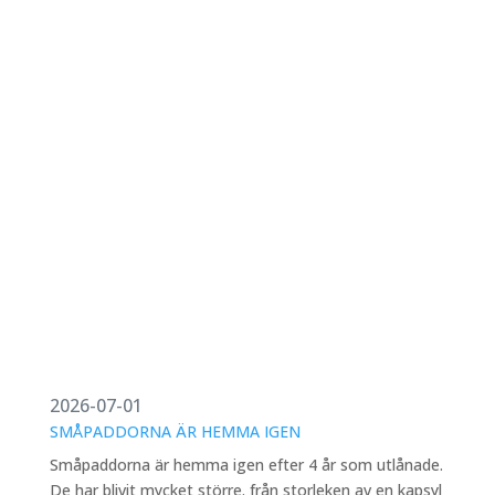
2026-07-01
SMÅPADDORNA ÄR HEMMA IGEN
Småpaddorna är hemma igen efter 4 år som utlånade.
De har blivit mycket större. från storleken av en kapsyl