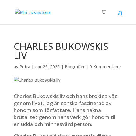
CHARLES BUKOWSKIS
LIV
av
Petra
|
apr 26, 2025
|
Biografier
|
0 Kommentarer
Charles Bukowskis liv och hans brokiga väg
genom livet. Jag är ganska fascinerad av
honom som författare. Hans nakna
brutalitet genom hans verk gör honom till
en udda och minnesvärd person.