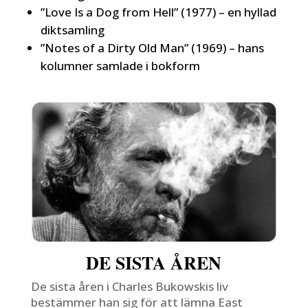
”Love Is a Dog from Hell” (1977) – en hyllad
diktsamling
”Notes of a Dirty Old Man” (1969) – hans
kolumner samlade i bokform
DE SISTA ÅREN
De sista åren i Charles Bukowskis liv
bestämmer han sig för att lämna East