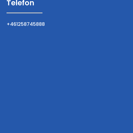
Telefon
+461258745888