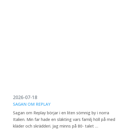
2026-07-18
SAGAN OM REPLAY
Sagan om Replay börjar i en liten sömnig by i norra
Italien. Min far hade en släkting vars familj höll på med
kläder och skrädderi. Jag minns på 80- talet …