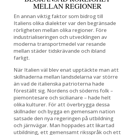
MELLAN REGIONER
En annan viktig faktor som bidrog till
Italiens olika dialekter var den begränsade
rörligheten mellan olika regioner. Före
industrialiseringen och utvecklingen av
moderna transportmedel var resande
mellan städer tidskrävande och ibland
farligt.
När Italien väl blev enat upptäckte man att
skillnaderna mellan landsdelarna var större
än vad de italienska patrioterna hade
föreställt sig. Nordens och söderns folk –
piemontesare och sicilianare – hade helt
olika kulturer. För att överbrygga dessa
skillnader och bygga en gemensam nation
satsade den nya regeringen på utbildning
och järnvägar. Man hoppades att likartad
utbildning, ett gemensamt riksspråk och ett