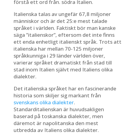
förstå ett ord från. södra Italien.
Italienska talas av ungefär 67,8 miljoner
människor och är det 25:e mest talade
språket i världen. Faktiskt bör man kanske
säga ”italienskor”, eftersom det inte finns
ett enda enhetligt italienskt språk. Trots att
italienska har mellan 70-125 miljoner
språkkunniga i 29 länder världen över,
varierar språket dramatiskt från stad till
stad inom Italien självt med Italiens olika
dialekter.
Det italienska språket har en fascinerande
historia som skiljer sig markant från
svenskans olika dialekter
.
Standarditalienskan är huvudsakligen
baserad på toskanska dialekter, men
däremot är napolitanska den mest
utbredda av Italiens olika dialekter.