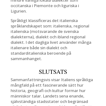
mindre vanliga lokala dialekter som
occitanska i Piemonte och liguriska i
Ligurien.
Språkligt klassificeras det italienska
språklandskapet som: italienska, regional
italienska (motsvarande de svenska
dialekterna), dialekt och ibland regional
dialekt. I det dagliga livet använder många
italienare både sin dialekt och
standarditalienska beroende på
sammanhanget.
SLUTSATS
Sammanfattningsvis visar Italiens språkliga
mångfald på ett fascinerande sätt hur
historia, geografi och kultur formar hur
människor talar. Landets sena enande,
självständiga stadsstater och begränsad