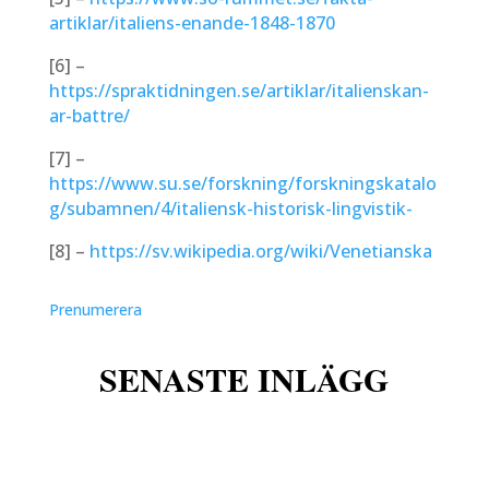
artiklar/italiens-enande-1848-1870
[6] –
https://spraktidningen.se/artiklar/italienskan-
ar-battre/
[7] –
https://www.su.se/forskning/forskningskatalo
g/subamnen/4/italiensk-historisk-lingvistik-
[8] –
https://sv.wikipedia.org/wiki/Venetianska
Prenumerera
w
SENASTE INLÄGG
w