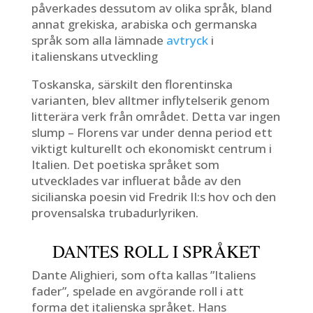
påverkades dessutom av olika språk, bland
annat grekiska, arabiska och germanska
språk som alla lämnade
avtryck
i
italienskans utveckling
Toskanska, särskilt den florentinska
varianten, blev alltmer inflytelserik genom
litterära verk från området. Detta var ingen
slump – Florens var under denna period ett
viktigt kulturellt och ekonomiskt centrum i
Italien. Det poetiska språket som
utvecklades var influerat både av den
sicilianska poesin vid Fredrik II:s hov och den
provensalska trubadurlyriken.
DANTES ROLL I SPRÅKET
Dante Alighieri, som ofta kallas ”Italiens
fader”, spelade en avgörande roll i att
forma det italienska språket. Hans