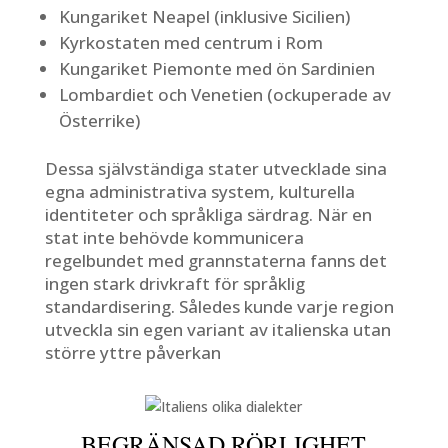
Kungariket Neapel (inklusive Sicilien)
Kyrkostaten med centrum i Rom
Kungariket Piemonte med ön Sardinien
Lombardiet och Venetien (ockuperade av
Österrike)
Dessa självständiga stater utvecklade sina
egna administrativa system, kulturella
identiteter och språkliga särdrag. När en
stat inte behövde kommunicera
regelbundet med grannstaterna fanns det
ingen stark drivkraft för språklig
standardisering. Således kunde varje region
utveckla sin egen variant av italienska utan
större yttre påverkan
BEGRÄNSAD RÖRLIGHET