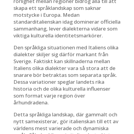
rörlighet mellan regioner bidrog alla till att
skapa ett språklandskap som saknar
motstycke i Europa. Medan
standarditalienskan idag dominerar officiella
sammanhang, lever dialekterna vidare som
viktiga kulturella identitetsmarkörer.
Den språkliga situationen med Italiens olika
dialekter skiljer sig därför markant från
Sverige. Faktiskt kan skillnaderna mellan
Italiens olika dialekter vara så stora att de
snarare bör betraktas som separata språk.
Dessa variationer speglar landets rika
historia och de olika kulturella influenser
som format varje region över
århundradena.
Detta språkliga landskap, där gammalt och
nytt samexisterar, gör italienskan till ett av
världens mest varierade och dynamiska