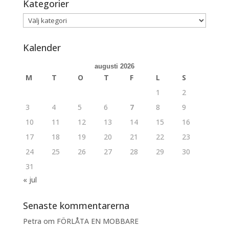
Kategorier
Kategorier
Kalender
augusti 2026
M
T
O
T
F
L
S
1
2
3
4
5
6
7
8
9
10
11
12
13
14
15
16
17
18
19
20
21
22
23
24
25
26
27
28
29
30
31
« jul
Senaste kommentarerna
Petra
om
FÖRLÅTA EN MOBBARE