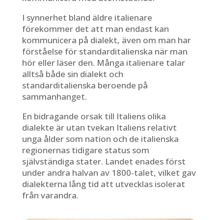
I synnerhet bland äldre italienare
förekommer det att man endast kan
kommunicera på dialekt, även om man har
förståelse för standarditalienska när man
hör eller läser den. Många italienare talar
alltså både sin dialekt och
standarditalienska beroende på
sammanhanget.
En bidragande orsak till Italiens olika
dialekte är utan tvekan Italiens relativt
unga ålder som nation och de italienska
regionernas tidigare status som
självständiga stater. Landet enades först
under andra halvan av 1800-talet, vilket gav
dialekterna lång tid att utvecklas isolerat
från varandra.