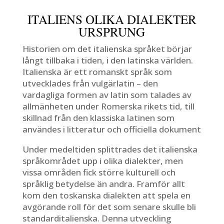
ITALIENS OLIKA DIALEKTER
URSPRUNG
Historien om det italienska språket börjar
långt tillbaka i tiden, i den latinska världen.
Italienska är ett romanskt språk som
utvecklades från vulgärlatin – den
vardagliga formen av latin som talades av
allmänheten under Romerska rikets tid, till
skillnad från den klassiska latinen som
användes i litteratur och officiella dokument
Under medeltiden splittrades det italienska
språkområdet upp i olika dialekter, men
vissa områden fick större kulturell och
språklig betydelse än andra. Framför allt
kom den toskanska dialekten att spela en
avgörande roll för det som senare skulle bli
standarditalienska. Denna utveckling