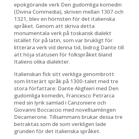
epokgörande verk Den gudomliga komedin
(Divina Commedia), skriven mellan 1307 och
1321, blev en hörnsten för det italienska
språket. Genom att skriva detta
monumentala verk på toskansk dialekt
istället för på latin, som var brukligt för
litterära verk vid denna tid, bidrog Dante till
att höja statusen för folkspråket bland
Italiens olika dialekter.
Italienskan fick sitt verkliga genombrott
som litterärt språk på 1300-talet med tre
stora författare: Dante Alighieri med Den
gudomliga komedin, Francesco Petrarca
med sin lyrik samlad i Canzoniere och
Giovanni Boccaccio med novellsamlingen
Decamerone. Tillsammans brukar dessa tre
betraktas som de som verkligen lade
grunden för det italienska språket.