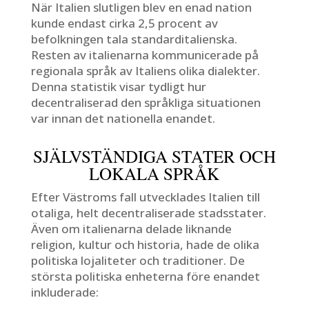
När Italien slutligen blev en enad nation
kunde endast cirka 2,5 procent av
befolkningen tala standarditalienska.
Resten av italienarna kommunicerade på
regionala språk av Italiens olika dialekter.
Denna statistik visar tydligt hur
decentraliserad den språkliga situationen
var innan det nationella enandet.
SJÄLVSTÄNDIGA STATER OCH
LOKALA SPRÅK
Efter Västroms fall utvecklades Italien till
otaliga, helt decentraliserade stadsstater.
Även om italienarna delade liknande
religion, kultur och historia, hade de olika
politiska lojaliteter och traditioner. De
största politiska enheterna före enandet
inkluderade: