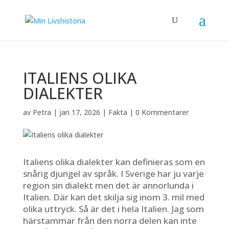
ITALIENS OLIKA
DIALEKTER
av
Petra
|
jan 17, 2026
|
Fakta
|
0 Kommentarer
Italiens olika dialekter kan definieras som en
snårig djungel av språk. I Sverige har ju varje
region sin dialekt men det är annorlunda i
Italien. Där kan det skilja sig inom 3. mil med
olika uttryck. Så är det i hela Italien. Jag som
härstammar från den norra delen kan inte