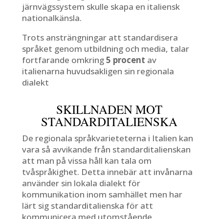
järnvägssystem skulle skapa en italiensk
nationalkänsla.
Trots ansträngningar att standardisera
språket genom utbildning och media, talar
fortfarande omkring
5 procent
av
italienarna huvudsakligen sin regionala
dialekt
SKILLNADEN MOT
STANDARDITALIENSKA
De regionala språkvarieteterna i Italien kan
vara så avvikande från standarditalienskan
att man på vissa håll kan tala om
tvåspråkighet. Detta innebär att invånarna
använder sin lokala dialekt för
kommunikation inom samhället men har
lärt sig standarditalienska för att
kommunicera med utomstående.