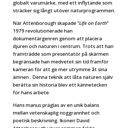
globalt varumärke, med ett inflytande som
sträcker sig långt utöver naturprogrammen.
När Attenborough skapade ”
Life on Earth
”
1979 revolutionerade han
dokumentärgenren genom att placera
djuren och naturen i centrum. Trots att han
framträdde som presentatör på skärmen
begränsade han medvetet sin tid framför
kameran för att ge mer utrymme åt sina
ämnen . Denna teknik att låta naturen själv
berätta sin historia blev ett kännetecken
för hans arbete.
Hans manus präglas av en unik balans
mellan vetenskaplig noggrannhet och
poetisk beskrivning. Ikonen David