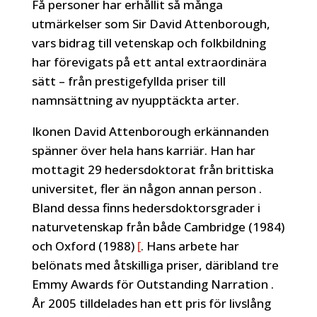
Få personer har erhållit så många
utmärkelser som Sir David Attenborough,
vars bidrag till vetenskap och folkbildning
har förevigats på ett antal extraordinära
sätt – från prestigefyllda priser till
namnsättning av nyupptäckta arter.
Ikonen David Attenborough erkännanden
spänner över hela hans karriär. Han har
mottagit 29 hedersdoktorat från brittiska
universitet, fler än någon annan person .
Bland dessa finns hedersdoktorsgrader i
naturvetenskap från både Cambridge (1984)
och Oxford (1988)
[
. Hans arbete har
belönats med åtskilliga priser, däribland tre
Emmy Awards för Outstanding Narration .
År 2005 tilldelades han ett pris för livslång