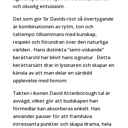
och okuvlig entusiasm .
Det som gör Sir Davids röst så övertygande
är kombinationen av rytm, ton och
taltempo tillsammans med kunskap,
respekt och förundran över den naturliga
världen . Hans distinkta ”semi-viskande”
berättarstil har blivit hans signatur . Detta
berättarsätt drar in lyssnaren och skapar en
känsla av att man delar en särskild
upplevelse med honom.
Takten i ikonen David Attenborough tal är
avvägd, vilket gör att budskapen han
förmedlar kan absorberas enkelt. Han
använder pauser för att framhäva
intressanta punkter och skapa drama, hela