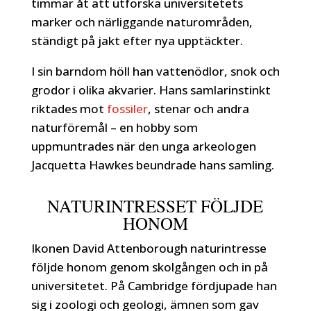
timmar åt att utforska universitetets
marker och närliggande naturområden,
ständigt på jakt efter nya upptäckter.
I sin barndom höll han vattenödlor, snok och
grodor i olika akvarier. Hans samlarinstinkt
riktades mot
fossiler
, stenar och andra
naturföremål – en hobby som
uppmuntrades när den unga arkeologen
Jacquetta Hawkes beundrade hans samling.
NATURINTRESSET FÖLJDE
HONOM
Ikonen David Attenborough naturintresse
följde honom genom skolgången och in på
universitetet. På Cambridge fördjupade han
sig i zoologi och geologi, ämnen som gav