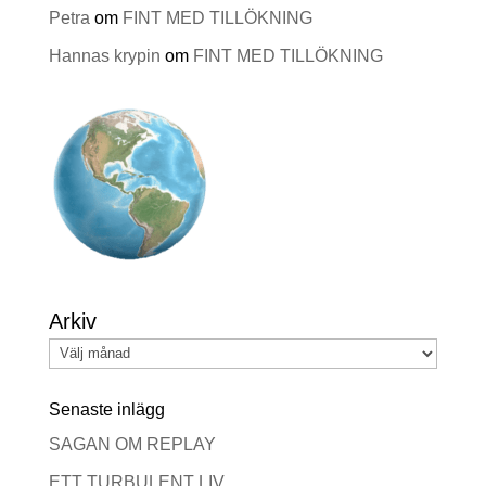
Petra
om
FINT MED TILLÖKNING
Hannas krypin
om
FINT MED TILLÖKNING
Arkiv
Senaste inlägg
SAGAN OM REPLAY
ETT TURBULENT LIV