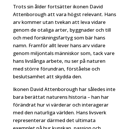
Trots sin ålder fortsätter ikonen David
Attenborough att vara högst relevant. Hans
arv kommer utan tvekan att leva vidare
genom de otaliga arter, byggnader och till
och med forskningsfartyg som bär hans
namn. Framför allt lever hans arv vidare
genom miljontals människor som, tack vare
hans livslånga arbete, nu ser på naturen
med större förundran, förståelse och
beslutsamhet att skydda den.
Ikonen David Attenborough har således inte
bara berättat naturens historia – han har
förändrat hur vi värderar och interagerar
med den naturliga världen. Hans livsverk
representerar därmed det ultimata
exemplet på hur kunskap, passion och