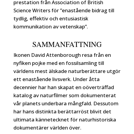
prestation från Association of British
Science Writers för ”enastående bidrag till
tydlig, effektiv och entusiastisk
kommunikation av vetenskap”.
SAMMANFATTNING
Ikonen David Attenborough resa från en
nyfiken pojke med en fossilsamling till
världens mest älskade naturberättare utgör
ett enastående livsverk. Under åtta
decennier har han skapat en oöverträffad
katalog av naturfilmer som dokumenterat
vår planets underbara mångfald. Dessutom
har hans distinkta berättarröst blivit det
ultimata kännetecknet för naturhistoriska
dokumentärer världen över.