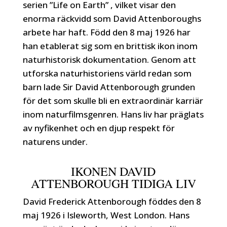
serien ”Life on Earth” , vilket visar den
enorma räckvidd som David Attenboroughs
arbete har haft. Född den 8 maj 1926 har
han etablerat sig som en brittisk ikon inom
naturhistorisk dokumentation. Genom att
utforska naturhistoriens värld redan som
barn lade Sir David Attenborough grunden
för det som skulle bli en extraordinär karriär
inom naturfilmsgenren. Hans liv har präglats
av nyfikenhet och en djup respekt för
naturens under.
IKONEN DAVID
ATTENBOROUGH TIDIGA LIV
David Frederick Attenborough föddes den 8
maj 1926 i Isleworth, West London. Hans