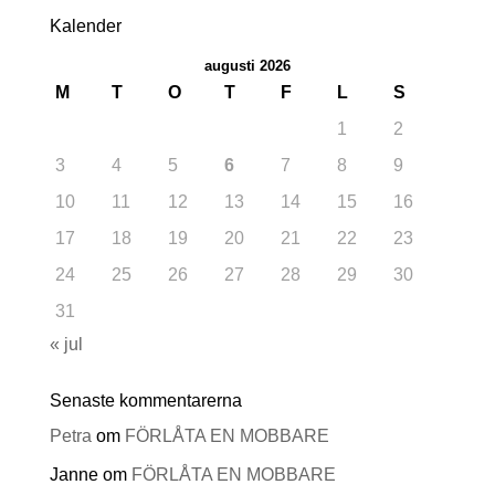
Kalender
augusti 2026
M
T
O
T
F
L
S
1
2
3
4
5
6
7
8
9
10
11
12
13
14
15
16
17
18
19
20
21
22
23
24
25
26
27
28
29
30
31
« jul
Senaste kommentarerna
Petra
om
FÖRLÅTA EN MOBBARE
Janne
om
FÖRLÅTA EN MOBBARE