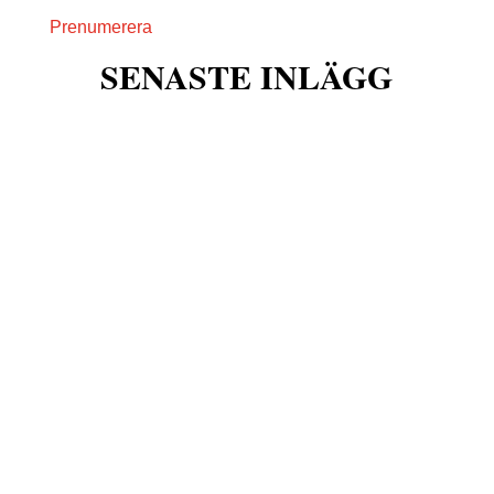
Prenumerera
SENASTE INLÄGG
w