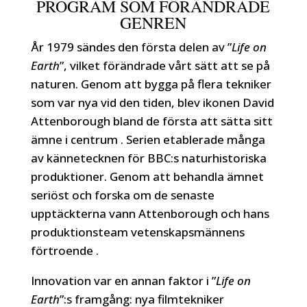
PROGRAM SOM FÖRÄNDRADE
GENREN
År 1979 sändes den första delen av ”
Life on
Earth
”, vilket förändrade vårt sätt att se på
naturen. Genom att bygga på flera tekniker
som var nya vid den tiden, blev ikonen David
Attenborough bland de första att sätta sitt
ämne i centrum . Serien etablerade många
av kännetecknen för BBC:s naturhistoriska
produktioner. Genom att behandla ämnet
seriöst och forska om de senaste
upptäckterna vann Attenborough och hans
produktionsteam vetenskapsmännens
förtroende .
Innovation var en annan faktor i ”
Life on
Earth
”:s framgång: nya filmtekniker