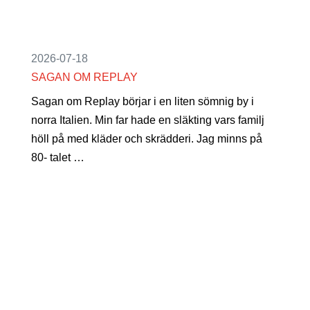
2026-07-18
SAGAN OM REPLAY
Sagan om Replay börjar i en liten sömnig by i
norra Italien. Min far hade en släkting vars familj
höll på med kläder och skrädderi. Jag minns på
80- talet …