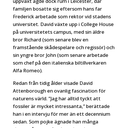
uppväxt ägde dock rum i Leicester, där
familjen bosatte sig eftersom hans far
Frederick arbetade som rektor vid stadens
universitet. David växte upp i College House
på universitetets campus, med sin äldre
bror Richard (som senare blev en
framstående skådespelare och regissör) och
sin yngre bror John (som senare arbetade
som chef på den italienska biltillverkaren
Alfa Romeo).
Redan från tidig ålder visade David
Attenborough en ovanlig fascination för
naturens värld. ”Jag har alltid tyckt att
fossiler är mycket intressanta,” berättade
han i en intervju för mer än ett decennium
sedan. Som pojke ägnade han många