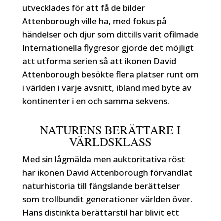
utvecklades för att få de bilder
Attenborough ville ha, med fokus på
händelser och djur som dittills varit ofilmade
Internationella flygresor gjorde det möjligt
att utforma serien så att ikonen David
Attenborough besökte flera platser runt om
i världen i varje avsnitt, ibland med byte av
kontinenter i en och samma sekvens.
NATURENS BERÄTTARE I
VÄRLDSKLASS
Med sin lågmälda men auktoritativa röst
har ikonen David Attenborough förvandlat
naturhistoria till fängslande berättelser
som trollbundit generationer världen över.
Hans distinkta berättarstil har blivit ett