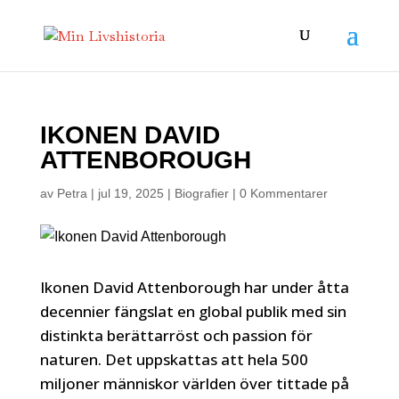
IKONEN DAVID
ATTENBOROUGH
av
Petra
|
jul 19, 2025
|
Biografier
|
0 Kommentarer
Ikonen David Attenborough har under åtta
decennier fängslat en global publik med sin
distinkta berättarröst och passion för
naturen. Det uppskattas att hela 500
miljoner människor världen över tittade på