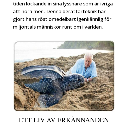
tiden lockande in sina lyssnare som är ivriga
att höra mer . Denna berättarteknik har
gjort hans röst omedelbart igenkännlig för
miljontals människor runt om i världen.
ETT LIV AV ERKÄNNANDEN