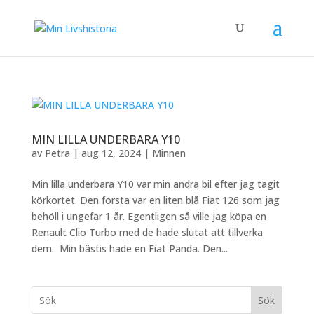
MIN LILLA UNDERBARA Y10
av
Petra
|
aug 12, 2024
|
Minnen
Min lilla underbara Y10 var min andra bil efter jag tagit
körkortet. Den första var en liten blå Fiat 126 som jag
behöll i ungefär 1 år. Egentligen så ville jag köpa en
Renault Clio Turbo med de hade slutat att tillverka
dem. Min bästis hade en Fiat Panda. Den...
Sök