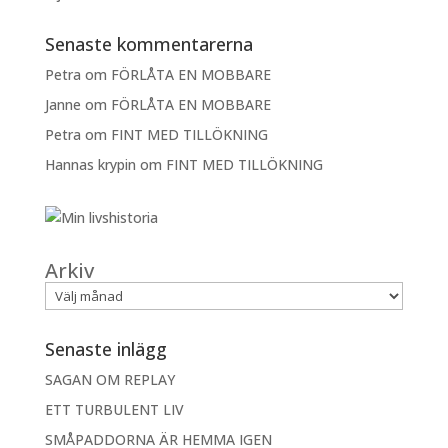
Senaste kommentarerna
Petra
om
FÖRLÅTA EN MOBBARE
Janne
om
FÖRLÅTA EN MOBBARE
Petra
om
FINT MED TILLÖKNING
Hannas krypin
om
FINT MED TILLÖKNING
Arkiv
Senaste inlägg
SAGAN OM REPLAY
ETT TURBULENT LIV
SMÅPADDORNA ÄR HEMMA IGEN