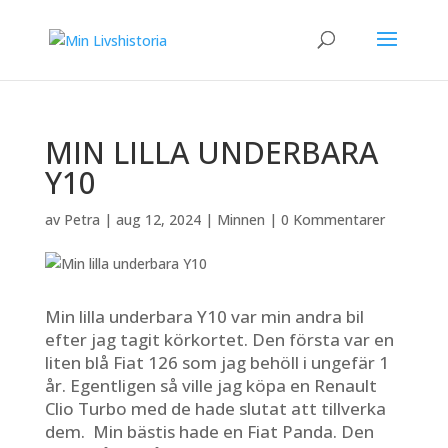
MIN LILLA UNDERBARA
Y10
av
Petra
|
aug 12, 2024
|
Minnen
|
0 Kommentarer
Min lilla underbara Y10 var min andra bil
efter jag tagit körkortet. Den första var en
liten blå Fiat 126 som jag behöll i ungefär 1
år. Egentligen så ville jag köpa en Renault
Clio Turbo med de hade slutat att tillverka
dem. Min bästis hade en Fiat Panda. Den