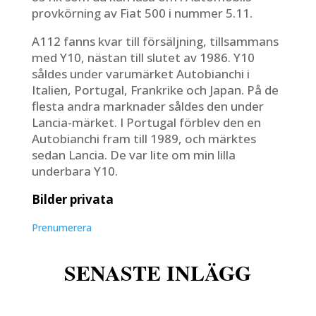
provkörning av Fiat 500 i nummer 5.11.
A112 fanns kvar till försäljning, tillsammans
med Y10, nästan till slutet av 1986. Y10
såldes under varumärket Autobianchi i
Italien, Portugal, Frankrike och Japan. På de
flesta andra marknader såldes den under
Lancia-märket. I Portugal förblev den en
Autobianchi fram till 1989, och märktes
sedan Lancia. De var lite om min lilla
underbara Y10.
Bilder privata
Prenumerera
w
SENASTE INLÄGG
w