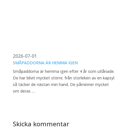
2026-07-01
SMÅPADDORNA ÄR HEMMA IGEN
Småpaddorna är hemma igen efter 4 år som utlånade.
De har blivit mycket större. från storleken av en kapsyl
så täcker de nästan min hand. De påminner mycket
om deras …
Skicka kommentar