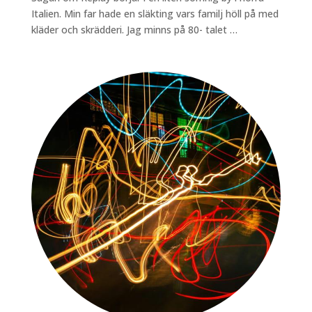
Italien. Min far hade en släkting vars familj höll på med
kläder och skrädderi. Jag minns på 80- talet …