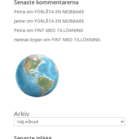
Senaste kommentarerna
Petra
om
FÖRLÅTA EN MOBBARE
Janne
om
FÖRLÅTA EN MOBBARE
Petra
om
FINT MED TILLÖKNING
Hannas krypin
om
FINT MED TILLÖKNING
Arkiv
Senaste inlägg