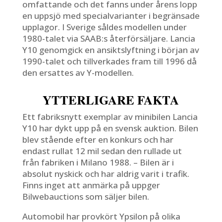
omfattande och det fanns under årens lopp
en uppsjö med specialvarianter i begränsade
upplagor. I Sverige såldes modellen under
1980-talet via SAAB:s återförsäljare. Lancia
Y10 genomgick en ansiktslyftning i början av
1990-talet och tillverkades fram till 1996 då
den ersattes av Y-modellen.
YTTERLIGARE FAKTA
Ett fabriksnytt exemplar av minibilen Lancia
Y10 har dykt upp på en svensk auktion. Bilen
blev stående efter en konkurs och har
endast rullat 12 mil sedan den rullade ut
från fabriken i Milano 1988. – Bilen är i
absolut nyskick och har aldrig varit i trafik.
Finns inget att anmärka på uppger
Bilwebauctions som säljer bilen.
Automobil har provkört Ypsilon på olika