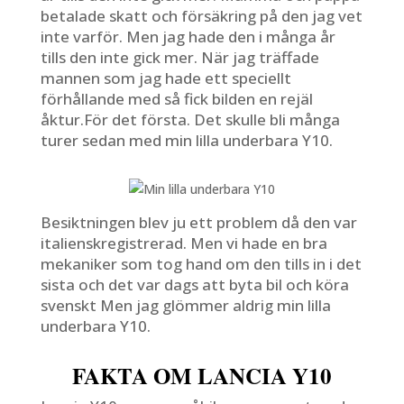
betalade skatt och försäkring på den jag vet
inte varför. Men jag hade den i många år
tills den inte gick mer. När jag träffade
mannen som jag hade ett speciellt
förhållande med så fick bilden en rejäl
åktur.För det första. Det skulle bli många
turer sedan med min lilla underbara Y10.
Besiktningen blev ju ett problem då den var
italienskregistrerad. Men vi hade en bra
mekaniker som tog hand om den tills in i det
sista och det var dags att byta bil och köra
svenskt Men jag glömmer aldrig min lilla
underbara Y10.
FAKTA OM LANCIA Y10