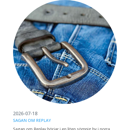
2026-07-18
SAGAN OM REPLAY
Sagan om Replay börjar i en liten sömnig by i norra