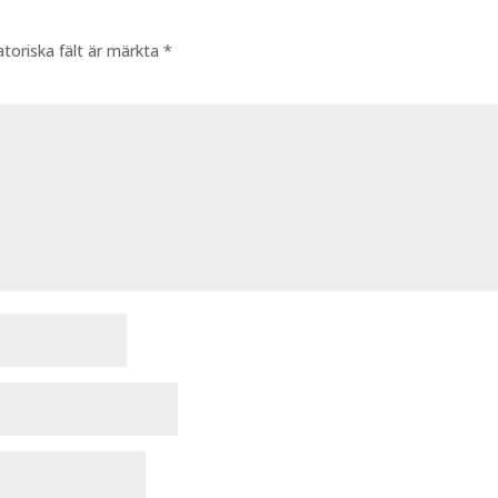
atoriska fält är märkta
*