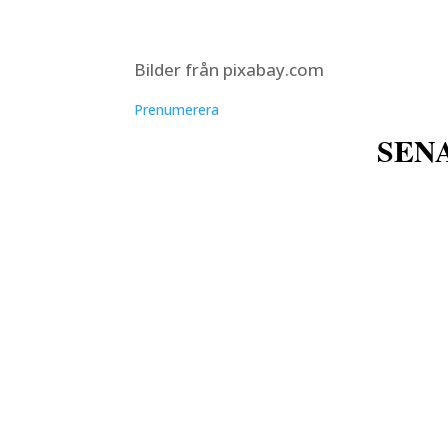
Bilder från pixabay.com
Prenumerera
SEN
g