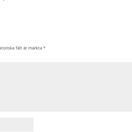
atoriska fält är märkta
*