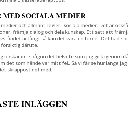
 MED SOCIALA MEDIER
a medier och allmänt regler i sociala medier. Det är ocks
oner, främja dialog och dela kunskap. Ett sätt att främj
avståndet är långt så kan det vara en fördel. Det hade n
försiktig därute.
g önskar inte någon det helvete som jag gick igenom då
det som hände var mitt fel.. Så vi får se hur länge jag
 det skräppost det med.
ASTE INLÄGGEN