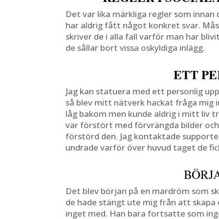
Det var lika märkliga regler som innan 
har aldrig fått något konkret svar. Mås
skriver de i alla fall varför man har bli
de sållar bort vissa oskyldiga inlägg.
ETT P
Jag kan statuera med ett personlig upp
så blev mitt nätverk hackat fråga mig 
låg bakom men kunde aldrig i mitt liv 
var förstört med förvrängda bilder och
förstörd den. Jag kontaktade supporten
undrade varför över huvud taget de fic
BÖRJ
Det blev början på en mardröm som skulle 
de hade stängt ute mig från att skapa
inget med. Han bara fortsatte som inge