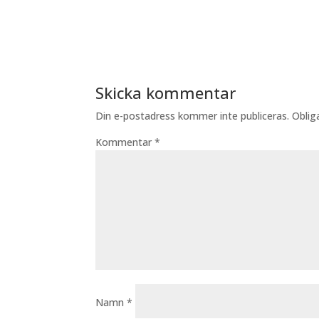
Skicka kommentar
Din e-postadress kommer inte publiceras.
Oblig
Kommentar
*
Namn
*