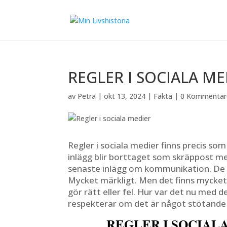
REGLER I SOCIALA ME
av
Petra
|
okt 13, 2024
|
Fakta
|
0 Kommentar
Regler i sociala medier finns precis som
inlägg blir borttaget som skräppost m
senaste inlägg om kommunikation. De t
Mycket märkligt. Men det finns mycket
gör rätt eller fel. Hur var det nu med
respekterar om det är något stötande el
REGLER I SOCIAL