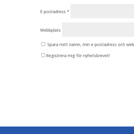
E-postadress
*
Webbplats
Spara mitt namn, min e-postadress och webb
Registrera mig för nyhetsbrevet!