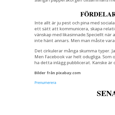
FÖRDELAR
Inte allt är ju pest och pina med social
ett sätt att kommunicera, skapa relati
vänskap med likasinnade.Speciellt när 
inte hänt annars. Men man måste vara 
Det cirkulerar många skumma typer. Ja
Men Facebook var helt odugliga. Som om 
ha detta inlägg pubblicerat. Kanske är
Bilder från pixabay.com
Prenumerera
SEN
w