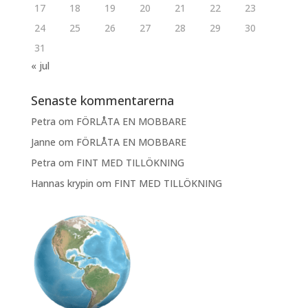
17
18
19
20
21
22
23
24
25
26
27
28
29
30
31
« jul
Senaste kommentarerna
Petra
om
FÖRLÅTA EN MOBBARE
Janne
om
FÖRLÅTA EN MOBBARE
Petra
om
FINT MED TILLÖKNING
Hannas krypin
om
FINT MED TILLÖKNING