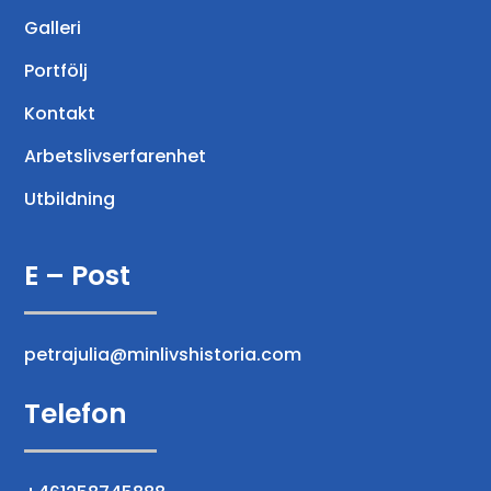
Galleri
Portfölj
Kontakt
Arbetslivserfarenhet
Utbildning
E – Post
petrajulia@minlivshistoria.com
Telefon