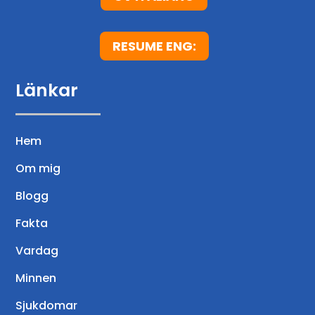
RESUME ENG:
Länkar
Hem
Om mig
Blogg
Fakta
Vardag
Minnen
Sjukdomar