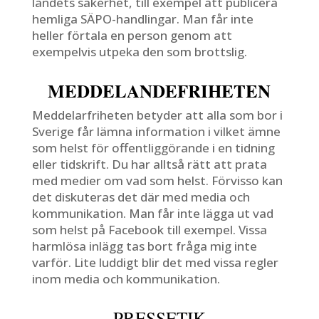
landets säkerhet, till exempel att publicera
hemliga SÄPO-handlingar. Man får inte
heller förtala en person genom att
exempelvis utpeka den som brottslig.
MEDDELANDEFRIHETEN
Meddelarfriheten betyder att alla som bor i
Sverige får lämna information i vilket ämne
som helst för offentliggörande i en tidning
eller tidskrift. Du har alltså rätt att prata
med medier om vad som helst. Förvisso kan
det diskuteras det där med media och
kommunikation. Man får inte lägga ut vad
som helst på Facebook till exempel. Vissa
harmlösa inlägg tas bort fråga mig inte
varför. Lite luddigt blir det med vissa regler
inom media och kommunikation.
PRESSETIK