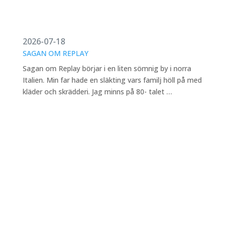
2026-07-18
SAGAN OM REPLAY
Sagan om Replay börjar i en liten sömnig by i norra
Italien. Min far hade en släkting vars familj höll på med
kläder och skrädderi. Jag minns på 80- talet …