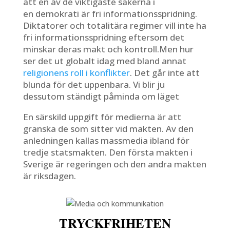
att en av de viktigaste sakerna i
en demokrati är fri informationsspridning.
Diktatorer och totalitära regimer vill inte ha
fri informationsspridning eftersom det
minskar deras makt och kontroll.Men hur
ser det ut globalt idag med bland annat
religionens roll i konflikter
. Det går inte att
blunda för det uppenbara. Vi blir ju
dessutom ständigt påminda om läget
En särskild uppgift för medierna är att
granska de som sitter vid makten. Av den
anledningen kallas massmedia ibland för
tredje statsmakten. Den första makten i
Sverige är regeringen och den andra makten
är riksdagen.
TRYCKFRIHETEN