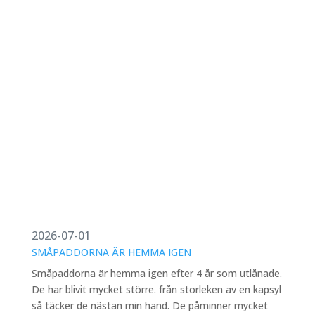
2026-07-01
SMÅPADDORNA ÄR HEMMA IGEN
Småpaddorna är hemma igen efter 4 år som utlånade.
De har blivit mycket större. från storleken av en kapsyl
så täcker de nästan min hand. De påminner mycket