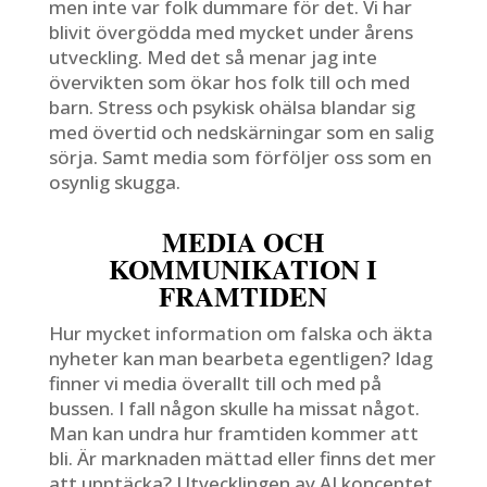
men inte var folk dummare för det. Vi har
blivit övergödda med mycket under årens
utveckling. Med det så menar jag inte
övervikten som ökar hos folk till och med
barn. Stress och psykisk ohälsa blandar sig
med övertid och nedskärningar som en salig
sörja. Samt media som förföljer oss som en
osynlig skugga.
MEDIA OCH
KOMMUNIKATION I
FRAMTIDEN
Hur mycket information om falska och äkta
nyheter kan man bearbeta egentligen? Idag
finner vi media överallt till och med på
bussen. I fall någon skulle ha missat något.
Man kan undra hur framtiden kommer att
bli. Är marknaden mättad eller finns det mer
att upptäcka? Utvecklingen av AI konceptet