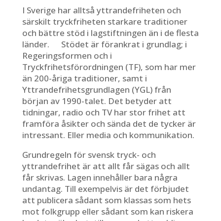
I Sverige har alltså yttrandefriheten och
särskilt tryckfriheten starkare traditioner
och bättre stöd i lagstiftningen än i de flesta
länder. Stödet är förankrat i grundlag; i
Regeringsformen och i
Tryckfrihetsförordningen (TF), som har mer
än 200-åriga traditioner, samt i
Yttrandefrihetsgrundlagen (YGL) från
början av 1990-talet. Det betyder att
tidningar, radio och TV har stor frihet att
framföra åsikter och sända det de tycker är
intressant. Eller media och kommunikation.
Grundregeln för svensk tryck- och
yttrandefrihet är att allt får sägas och allt
får skrivas. Lagen innehåller bara några
undantag. Till exempelvis är det förbjudet
att publicera sådant som klassas som hets
mot folkgrupp eller sådant som kan riskera