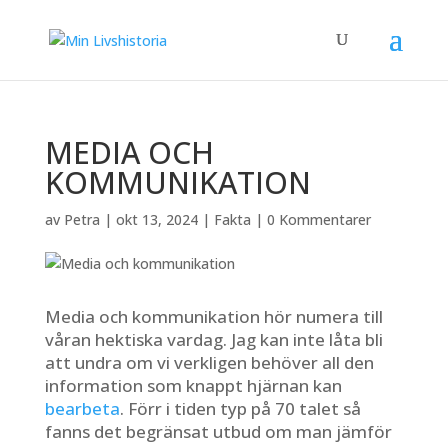
MEDIA OCH
KOMMUNIKATION
av
Petra
|
okt 13, 2024
|
Fakta
|
0 Kommentarer
Media och kommunikation hör numera till
våran hektiska vardag. Jag kan inte låta bli
att undra om vi verkligen behöver all den
information som knappt hjärnan kan
bearbeta
. Förr i tiden typ på 70 talet så
fanns det begränsat utbud om man jämför