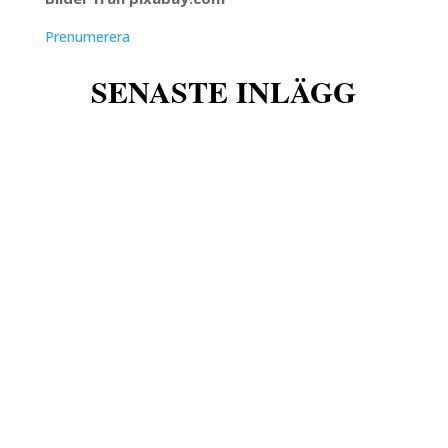
Prenumerera
SENASTE INLÄGG
w