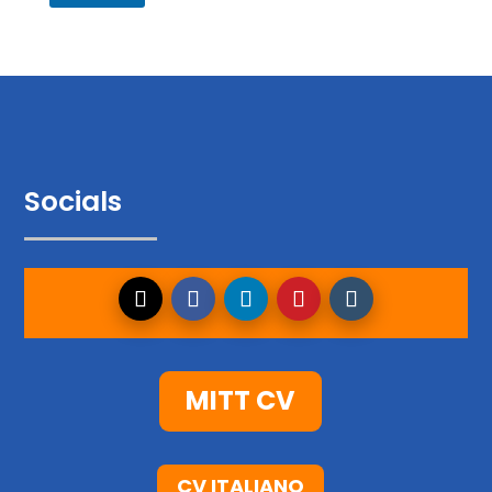
Socials
MITT CV
CV ITALIANO