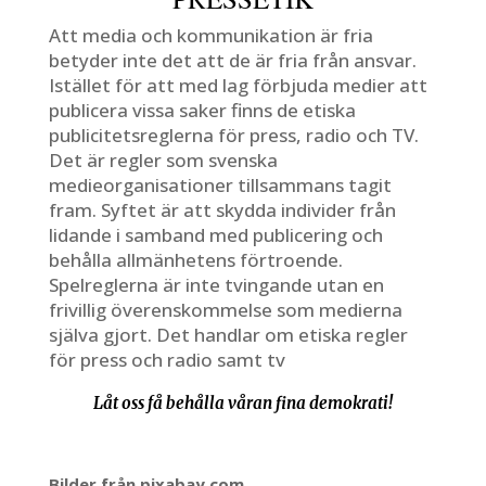
Att media och kommunikation är fria
betyder inte det att de är fria från ansvar.
Istället för att med lag förbjuda medier att
publicera vissa saker finns de etiska
publicitetsreglerna för press, radio och TV.
Det är regler som svenska
medieorganisationer tillsammans tagit
fram. Syftet är att skydda individer från
lidande i samband med publicering och
behålla allmänhetens förtroende.
Spelreglerna är inte tvingande utan en
frivillig överenskommelse som medierna
själva gjort. Det handlar om etiska regler
för press och radio samt tv
Låt oss få behålla våran fina demokrati!
dem
Bilder från pixabay.com