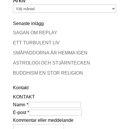
Arkiv
Senaste inlägg
SAGAN OM REPLAY
ETT TURBULENT LIV
SMÅPADDORNA ÄR HEMMA IGEN
ASTROLOGI OCH STJÄRNTECKEN
BUDDHISM EN STOR RELIGION
Kontakt
KONTAKT
Namn
*
m
E-post
*
e
Kommentar eller meddelande
d