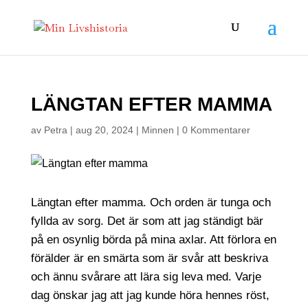
LÄNGTAN EFTER MAMMA
av
Petra
|
aug 20, 2024
|
Minnen
|
0 Kommentarer
Längtan efter mamma. Och orden är tunga och
fyllda av sorg. Det är som att jag ständigt bär
på en osynlig börda på mina axlar. Att förlora en
förälder är en smärta som är svår att beskriva
och ännu svårare att lära sig leva med. Varje
dag önskar jag att jag kunde höra hennes röst,