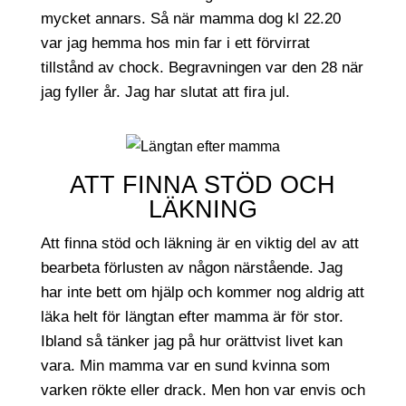
mycket annars. Så när mamma dog kl 22.20
var jag hemma hos min far i ett förvirrat
tillstånd av chock. Begravningen var den 28 när
jag fyller år. Jag har slutat att fira jul.
ATT FINNA STÖD OCH
LÄKNING
Att finna stöd och läkning är en viktig del av att
bearbeta förlusten av någon närstående. Jag
har inte bett om hjälp och kommer nog aldrig att
läka helt för längtan efter mamma är för stor.
Ibland så tänker jag på hur orättvist livet kan
vara. Min mamma var en sund kvinna som
varken rökte eller drack. Men hon var envis och