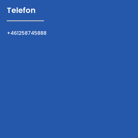
Telefon
+461258745888