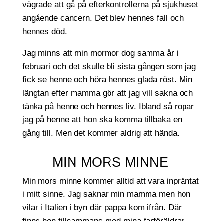
vägrade att gå på efterkontrollerna på sjukhuset
angående cancern. Det blev hennes fall och
hennes död.
Jag minns att min mormor dog samma år i
februari och det skulle bli sista gången som jag
fick se henne och höra hennes glada röst. Min
längtan efter mamma gör att jag vill sakna och
tänka på henne och hennes liv. Ibland så ropar
jag på henne att hon ska komma tillbaka en
gång till. Men det kommer aldrig att hända.
MIN MORS MINNE
Min mors minne kommer alltid att vara inpräntat
i mitt sinne. Jag saknar min mamma men hon
vilar i Italien i byn där pappa kom ifrån. Där
finns hon tillsammans med mina farföräldrar