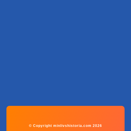
© Copyright minlivshistoria.com 2026