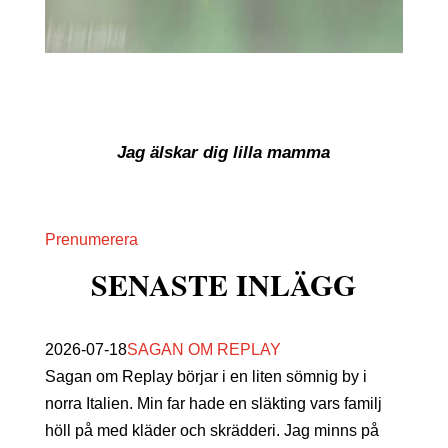
t
bild
Jag älskar dig lilla mamma
g
Prenumerera
SENASTE INLÄGG
w
2026-07-18
SAGAN OM REPLAY
Sagan om Replay börjar i en liten sömnig by i
norra Italien. Min far hade en släkting vars familj
höll på med kläder och skrädderi. Jag minns på