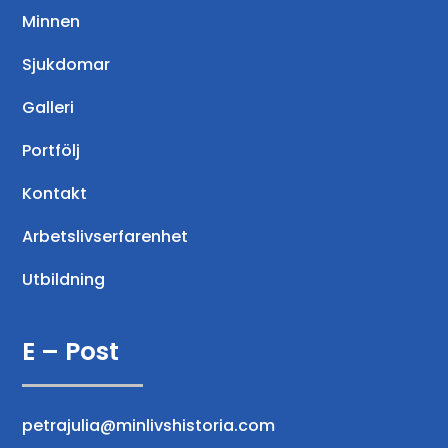
Minnen
Sjukdomar
Galleri
Portfölj
Kontakt
Arbetslivserfarenhet
Utbildning
E – Post
petrajulia@minlivshistoria.com