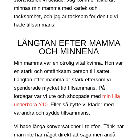
minnas min mamma med kärlek och
tacksamhet, och jag är tacksam för den tid vi
hade tillsammans.
LÄNGTAN EFTER MAMMA
OCH MINNENA
Min mamma var en otrolig vital kvinna. Hon var
en stark och omtänksam person till sättet.
Längtan efter mamma är stark eftersom vi
spenderade mycket tid tillsammans. På
lördagar var vi ute och shoppade med
min lilla
underbara Y10
. Eller så bytte vi kläder med
varandra och sydde tillsammans.
Vi hade långa konversationer i telefon. Tänk när
man inte har något direkt att säga men ändå