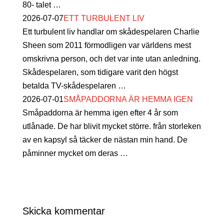
80- talet …
2026-07-07
ETT TURBULENT LIV
Ett turbulent liv handlar om skådespelaren Charlie
Sheen som 2011 förmodligen var världens mest
omskrivna person, och det var inte utan anledning.
Skådespelaren, som tidigare varit den högst
betalda TV-skådespelaren …
2026-07-01
SMÅPADDORNA ÄR HEMMA IGEN
Småpaddorna är hemma igen efter 4 år som
utlånade. De har blivit mycket större. från storleken
av en kapsyl så täcker de nästan min hand. De
påminner mycket om deras …
Skicka kommentar