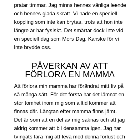
pratar timmar. Jag minns hennes vänliga leende
och hennes glada skratt. Vi hade en speciell
koppling som inte kan brytas, trots att hon inte
längre är här fysiskt. Det smärtar dock inte vid
en speciell dag som Mors Dag. Kanske för vi
inte brydde oss.
PÅVERKAN AV ATT
FÖRLORA EN MAMMA
Att förlora min mamma har förändrat mitt liv på
så många sätt. För det första har det lämnat en
stor tomhet inom mig som alltid kommer att
finnas där. Längtan efter mamma finns jämt.
Det är som att en del av mig saknas och att jag
aldrig kommer att bli densamma igen. Jag har
tvingats lära mig att leva med denna förlust och