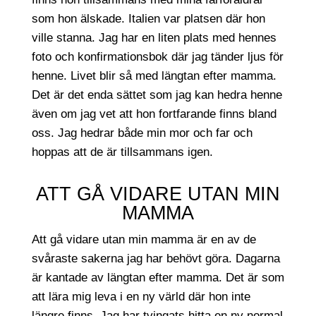
som hon älskade. Italien var platsen där hon
ville stanna. Jag har en liten plats med hennes
foto och konfirmationsbok där jag tänder ljus för
henne. Livet blir så med längtan efter mamma.
Det är det enda sättet som jag kan hedra henne
även om jag vet att hon fortfarande finns bland
oss. Jag hedrar både min mor och far och
hoppas att de är tillsammans igen.
ATT GÅ VIDARE UTAN MIN
MAMMA
Att gå vidare utan min mamma är en av de
svåraste sakerna jag har behövt göra. Dagarna
är kantade av längtan efter mamma. Det är som
att lära mig leva i en ny värld där hon inte
längre finns. Jag har tvingats hitta en ny normal