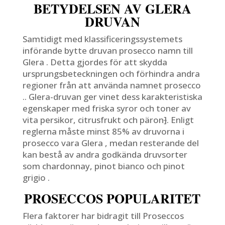
BETYDELSEN AV GLERA
DRUVAN
Samtidigt med klassificeringssystemets
införande bytte druvan prosecco namn till
Glera . Detta gjordes för att skydda
ursprungsbeteckningen och förhindra andra
regioner från att använda namnet prosecco
.. Glera-druvan ger vinet dess karakteristiska
egenskaper med friska syror och toner av
vita persikor, citrusfrukt och päron
]
. Enligt
reglerna måste minst 85% av druvorna i
prosecco vara Glera , medan resterande del
kan bestå av andra godkända druvsorter
som chardonnay, pinot bianco och pinot
grigio .
PROSECCOS POPULARITET
Flera faktorer har bidragit till Proseccos