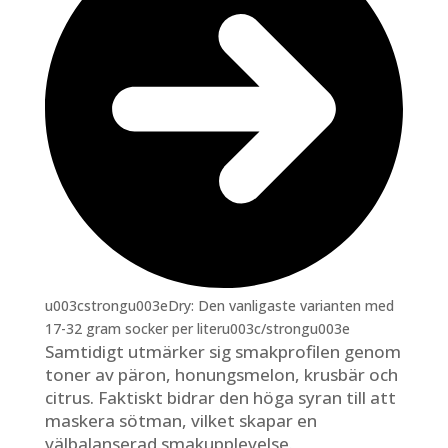
u003cstrongu003eDry: Den vanligaste varianten med
17-32 gram socker per literu003c/strongu003e
Samtidigt utmärker sig smakprofilen genom
toner av päron, honungsmelon, krusbär och
citrus. Faktiskt bidrar den höga syran till att
maskera sötman, vilket skapar en
välbalanserad smakupplevelse.