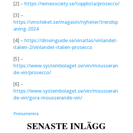
[2] –
https://winesociety.se/topplista/prosecco/
[3] –
https://vinoteket.se/magasin/nyheter/trendsp
aning-2024
[4] –
https://dinvinguide.se/vinatlas/vinlandet-
italien-2/vinlandet-italien-prosecco
[5] –
https://www.systembolaget.se/vin/mousseran
de-vin/prosecco/
[6] –
https://www.systembolaget.se/vin/mousseran
de-vin/gora-mousserande-vin/
Prenumerera
SENASTE INLÄGG