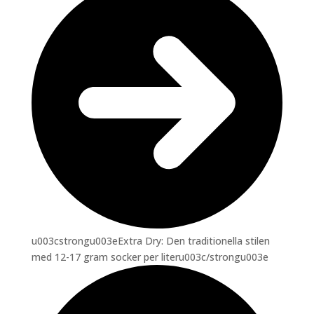
u003cstrongu003eExtra Dry: Den traditionella stilen
med 12-17 gram socker per literu003c/strongu003e