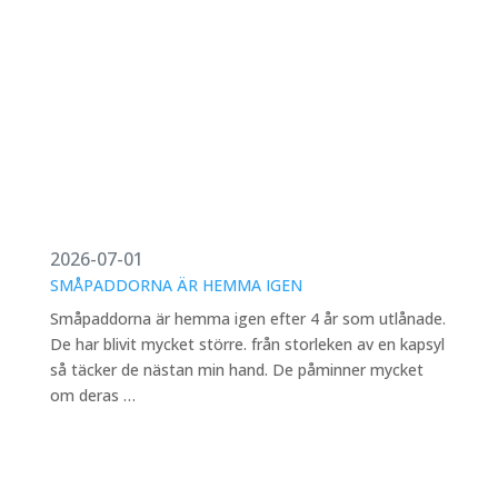
2026-07-01
SMÅPADDORNA ÄR HEMMA IGEN
Småpaddorna är hemma igen efter 4 år som utlånade.
De har blivit mycket större. från storleken av en kapsyl
så täcker de nästan min hand. De påminner mycket
om deras …