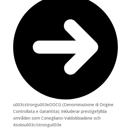
u003cstrongu003eDOCG (Denominazione di Origine
Controllata e Garantita): Inkluderar prestigefyllda
områden som Conegliano-Valdobbiadene och
Asolou003c/strongu003e