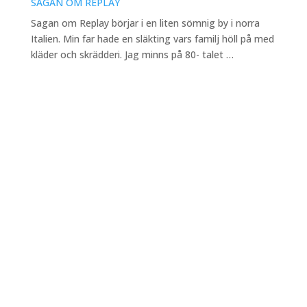
SAGAN OM REPLAY
Sagan om Replay börjar i en liten sömnig by i norra
Italien. Min far hade en släkting vars familj höll på med
kläder och skrädderi. Jag minns på 80- talet …