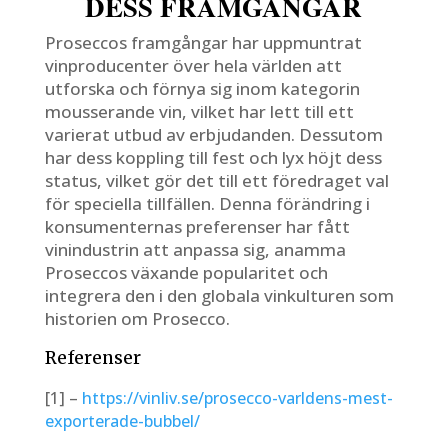
DESS FRAMGÅNGAR
Proseccos framgångar har uppmuntrat
vinproducenter över hela världen att
utforska och förnya sig inom kategorin
mousserande vin, vilket har lett till ett
varierat utbud av erbjudanden. Dessutom
har dess koppling till fest och lyx höjt dess
status, vilket gör det till ett föredraget val
för speciella tillfällen. Denna förändring i
konsumenternas preferenser har fått
vinindustrin att anpassa sig, anamma
Proseccos växande popularitet och
integrera den i den globala vinkulturen som
historien om Prosecco.
Referenser
[1] –
https://vinliv.se/prosecco-varldens-mest-
exporterade-bubbel/