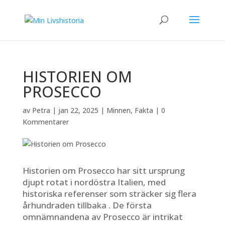
HISTORIEN OM
PROSECCO
av
Petra
|
jan 22, 2025
|
Minnen
,
Fakta
|
0
Kommentarer
Historien om Prosecco har sitt ursprung
djupt rotat i nordöstra Italien, med
historiska referenser som sträcker sig flera
århundraden tillbaka . De första
omnämnandena av Prosecco är intrikat