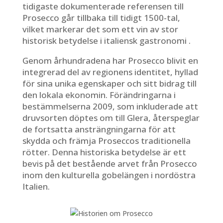
tidigaste dokumenterade referensen till
Prosecco går tillbaka till tidigt 1500-tal,
vilket markerar det som ett vin av stor
historisk betydelse i italiensk gastronomi .
Genom århundradena har Prosecco blivit en
integrerad del av regionens identitet, hyllad
för sina unika egenskaper och sitt bidrag till
den lokala ekonomin. Förändringarna i
bestämmelserna 2009, som inkluderade att
druvsorten döptes om till Glera, återspeglar
de fortsatta ansträngningarna för att
skydda och främja Proseccos traditionella
rötter. Denna historiska betydelse är ett
bevis på det bestående arvet från Prosecco
inom den kulturella gobelängen i nordöstra
Italien.