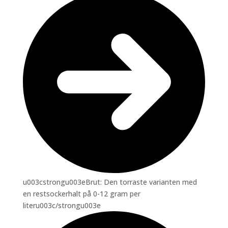
u003cstrongu003eBrut: Den torraste varianten med
en restsockerhalt på 0-12 gram per
literu003c/strongu003e