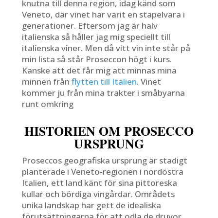
knutna till denna region, idag känd som
Veneto, där vinet har varit en stapelvara i
generationer. Eftersom jag är halv
italienska så håller jag mig speciellt till
italienska viner. Men då vitt vin inte står på
min lista så står Proseccon högt i kurs.
Kanske att det får mig att minnas mina
minnen från
flytten till Italien
. Vinet
kommer ju från mina trakter i småbyarna
runt omkring
HISTORIEN OM PROSECCO
URSPRUNG
Proseccos geografiska ursprung är stadigt
planterade i Veneto-regionen i nordöstra
Italien, ett land känt för sina pittoreska
kullar och bördiga vingårdar. Områdets
unika landskap har gett de idealiska
förutsättningarna för att odla de druvor