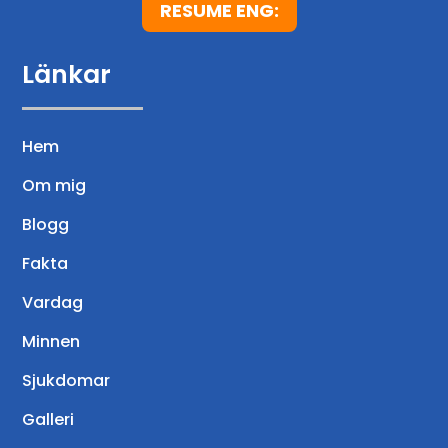
RESUME ENG:
Länkar
Hem
Om mig
Blogg
Fakta
Vardag
Minnen
Sjukdomar
Galleri