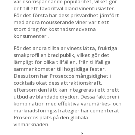
världsomspännande popularitet, vilket gör
det till ett favoritval bland vinentusiaster.
För det första har dess prisvärdhet jämfört
med andra mousserande viner varit ett
stort drag för kostnadsmedvetna
konsumenter .
För det andra tilltalar vinets lätta, fruktiga
smakprofil en bred publik, vilket gör det
lämpligt för olika tillfällen, från tillfälliga
sammankomster till högtidliga fester.
Dessutom har Proseccos mångsidighet i
cocktails ökat dess attraktionskraft,
eftersom den lätt kan integreras i ett brett
utbud av blandade drycker. Dessa faktorer i
kombination med effektiva varumärkes- och
marknadsföringsstrategier har cementerat
Proseccos plats på den globala
vinmarknaden.