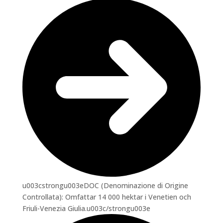
u003cstrongu003eDOC (Denominazione di Origine
Controllata): Omfattar 14 000 hektar i Venetien och
Friuli-Venezia Giulia.u003c/strongu003e