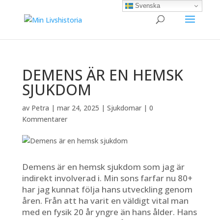
Svenska
DEMENS ÄR EN HEMSK
SJUKDOM
av
Petra
|
mar 24, 2025
|
Sjukdomar
|
0
Kommentarer
Demens är en hemsk sjukdom som jag är
indirekt involverad i. Min sons farfar nu 80+
har jag kunnat följa hans utveckling genom
åren. Från att ha varit en väldigt vital man
med en fysik 20 år yngre än hans ålder. Hans