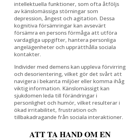
intellektuella funktioner, som ofta åtföljs
av känslomässiga störningar som
depression, ångest och agitation. Dessa
kognitiva försämringar kan avsevärt
försämra en persons förmåga att utföra
vardagliga uppgifter, hantera personliga
angelägenheter och upprätthålla sociala
kontakter.
Individer med demens kan uppleva förvirring
och desorientering, vilket gör det svårt att
navigera i bekanta miljöer eller komma ihåg
viktig information. Känslomässigt kan
sjukdomen leda till förändringar i
personlighet och humör, vilket resulterar i
ökad irritabilitet, frustration och
tillbakadragande från sociala interaktioner.
ATT TA HAND OM EN