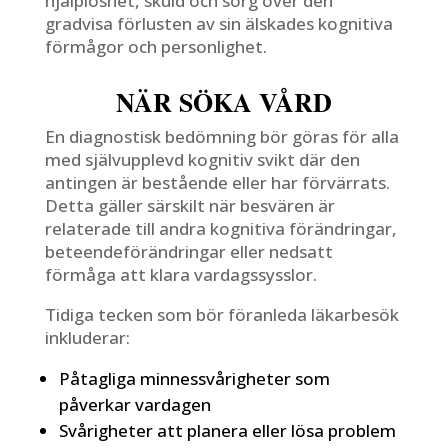
hjälplöshet, skuld och sorg över den
gradvisa förlusten av sin älskades kognitiva
förmågor och personlighet.
NÄR SÖKA VÅRD
En diagnostisk bedömning bör göras för alla
med självupplevd kognitiv svikt där den
antingen är bestående eller har förvärrats.
Detta gäller särskilt när besvären är
relaterade till andra kognitiva förändringar,
beteendeförändringar eller nedsatt
förmåga att klara vardagssysslor.
Tidiga tecken som bör föranleda läkarbesök
inkluderar:
Påtagliga minnessvårigheter som
påverkar vardagen
Svårigheter att planera eller lösa problem