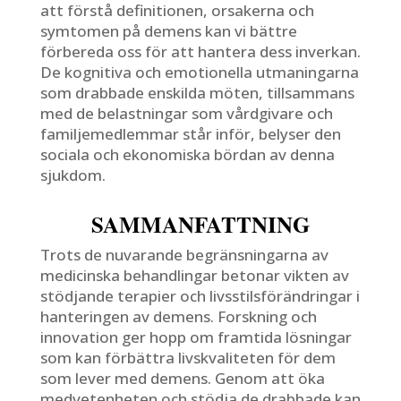
att förstå definitionen, orsakerna och
symtomen på demens kan vi bättre
förbereda oss för att hantera dess inverkan.
De kognitiva och emotionella utmaningarna
som drabbade enskilda möten, tillsammans
med de belastningar som vårdgivare och
familjemedlemmar står inför, belyser den
sociala och ekonomiska bördan av denna
sjukdom.
SAMMANFATTNING
Trots de nuvarande begränsningarna av
medicinska behandlingar betonar vikten av
stödjande terapier och livsstilsförändringar i
hanteringen av demens. Forskning och
innovation ger hopp om framtida lösningar
som kan förbättra livskvaliteten för dem
som lever med demens. Genom att öka
medvetenheten och stödja de drabbade kan