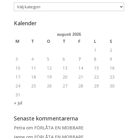
Kategorier
Kalender
augusti 2026
M
T
O
T
F
L
S
1
2
3
4
5
6
7
8
9
10
11
12
13
14
15
16
17
18
19
20
21
22
23
24
25
26
27
28
29
30
31
« jul
Senaste kommentarerna
Petra
om
FÖRLÅTA EN MOBBARE
Janne
om
FÖRLÅTA EN MOBBARE