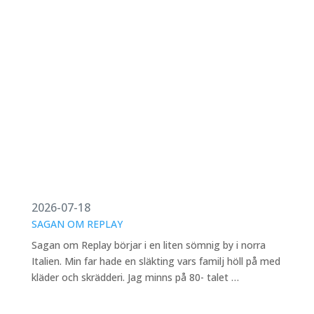
2026-07-18
SAGAN OM REPLAY
Sagan om Replay börjar i en liten sömnig by i norra
Italien. Min far hade en släkting vars familj höll på med
kläder och skrädderi. Jag minns på 80- talet …