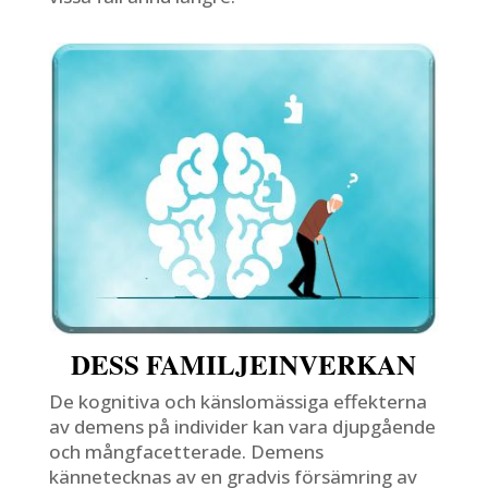
DESS FAMILJEINVERKAN
De kognitiva och känslomässiga effekterna
av demens på individer kan vara djupgående
och mångfacetterade. Demens
kännetecknas av en gradvis försämring av