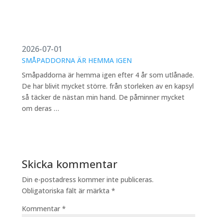
2026-07-01
SMÅPADDORNA ÄR HEMMA IGEN
Småpaddorna är hemma igen efter 4 år som utlånade.
De har blivit mycket större. från storleken av en kapsyl
så täcker de nästan min hand. De påminner mycket
om deras …
Skicka kommentar
Din e-postadress kommer inte publiceras.
Obligatoriska fält är märkta
*
Kommentar
*