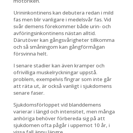
motoriken.
Urininkontinens kan debutera redan i mild
fas men blir vanligare i medelsvår fas. Vid
svår demens förekommer både urin- och
avföringsinkontinens nästan alltid.
Därutöver kan gångsvårigheter tillkomma
och så småningom kan gångförmågan
försvinna helt.
I senare stadier kan även kramper och
ofrivilliga muskelryckningar uppstå.
problem, exempelvis fingrar som inte går
att räta ut, är också vanligt i sjukdomens
senare faser.
Sjukdomsförloppet vid blanddemens
varierar i längd och intensitet, men många
anhöriga behöver förbereda sig på att
sjukdomen ofta pågår i uppemot 10 år, i
vissa fall ännu längre.