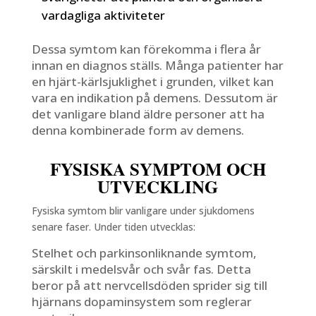
vardagliga aktiviteter
Dessa symtom kan förekomma i flera år
innan en diagnos ställs. Många patienter har
en hjärt-kärlsjuklighet i grunden, vilket kan
vara en indikation på demens. Dessutom är
det vanligare bland äldre personer att ha
denna kombinerade form av demens.
FYSISKA SYMPTOM OCH
UTVECKLING
Fysiska symtom blir vanligare under sjukdomens
senare faser. Under tiden utvecklas:
Stelhet och parkinsonliknande symtom,
särskilt i medelsvår och svår fas. Detta
beror på att nervcellsdöden sprider sig till
hjärnans dopaminsystem som reglerar