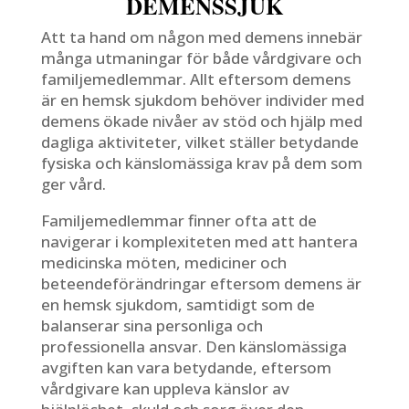
DEMENSSJUK
Att ta hand om någon med demens innebär
många utmaningar för både vårdgivare och
familjemedlemmar. Allt eftersom demens
är en hemsk sjukdom behöver individer med
demens ökade nivåer av stöd och hjälp med
dagliga aktiviteter, vilket ställer betydande
fysiska och känslomässiga krav på dem som
ger vård.
Familjemedlemmar finner ofta att de
navigerar i komplexiteten med att hantera
medicinska möten, mediciner och
beteendeförändringar eftersom demens är
en hemsk sjukdom, samtidigt som de
balanserar sina personliga och
professionella ansvar. Den känslomässiga
avgiften kan vara betydande, eftersom
vårdgivare kan uppleva känslor av