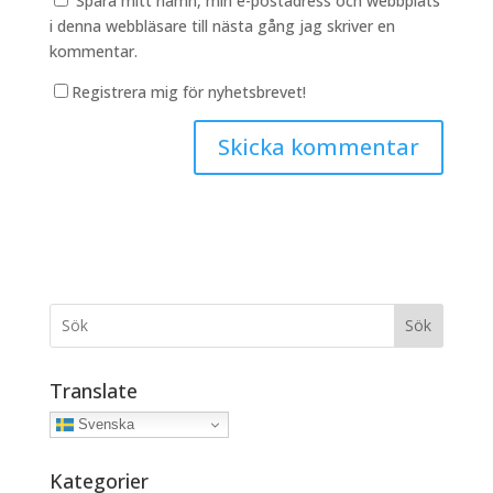
Spara mitt namn, min e-postadress och webbplats
i denna webbläsare till nästa gång jag skriver en
kommentar.
Registrera mig för nyhetsbrevet!
Sök
Translate
Svenska
Kategorier