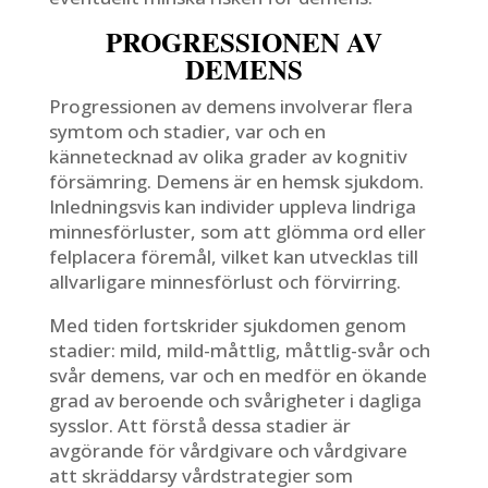
PROGRESSIONEN AV
DEMENS
Progressionen av demens involverar flera
symtom och stadier, var och en
kännetecknad av olika grader av kognitiv
försämring. Demens är en hemsk sjukdom.
Inledningsvis kan individer uppleva lindriga
minnesförluster, som att glömma ord eller
felplacera föremål, vilket kan utvecklas till
allvarligare minnesförlust och förvirring.
Med tiden fortskrider sjukdomen genom
stadier: mild, mild-måttlig, måttlig-svår och
svår demens, var och en medför en ökande
grad av beroende och svårigheter i dagliga
sysslor. Att förstå dessa stadier är
avgörande för vårdgivare och vårdgivare
att skräddarsy vårdstrategier som