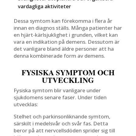
vardagliga aktiviteter
Dessa symtom kan förekomma i flera år
innan en diagnos ställs. Många patienter har
en hjärt-kärlsjuklighet i grunden, vilket kan
vara en indikation på demens. Dessutom är
det vanligare bland äldre personer att ha
denna kombinerade form av demens.
FYSISKA SYMPTOM OCH
UTVECKLING
Fysiska symtom blir vanligare under
sjukdomens senare faser. Under tiden
utvecklas:
Stelhet och parkinsonliknande symtom,
särskilt i medelsvår och svår fas. Detta
beror på att nervcellsdöden sprider sig till