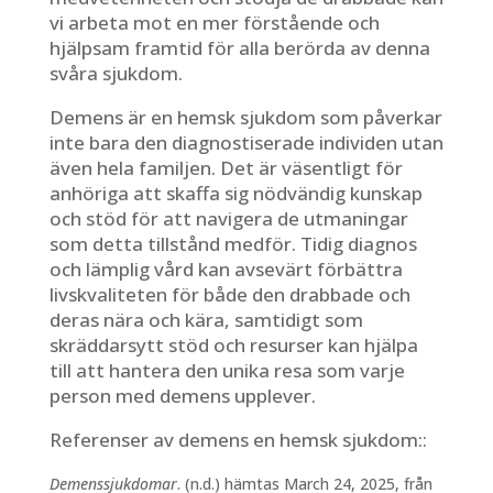
vi arbeta mot en mer förstående och
hjälpsam framtid för alla berörda av denna
svåra sjukdom.
Demens är en hemsk sjukdom som påverkar
inte bara den diagnostiserade individen utan
även hela familjen. Det är väsentligt för
anhöriga att skaffa sig nödvändig kunskap
och stöd för att navigera de utmaningar
som detta tillstånd medför. Tidig diagnos
och lämplig vård kan avsevärt förbättra
livskvaliteten för både den drabbade och
deras nära och kära, samtidigt som
skräddarsytt stöd och resurser kan hjälpa
till att hantera den unika resa som varje
person med demens upplever.
Referenser av demens en hemsk sjukdom::
Demenssjukdomar
. (n.d.) hämtas March 24, 2025, från