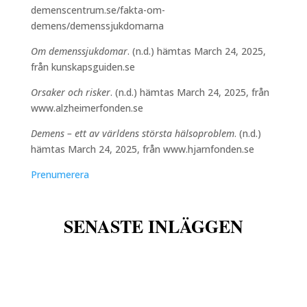
demenscentrum.se/fakta-om-
demens/demenssjukdomarna
Om demenssjukdomar
. (n.d.) hämtas March 24, 2025,
från kunskapsguiden.se
Orsaker och risker
. (n.d.) hämtas March 24, 2025, från
www.alzheimerfonden.se
Demens – ett av världens största hälsoproblem
. (n.d.)
hämtas March 24, 2025, från www.hjarnfonden.se
Prenumerera
yy
SENASTE INLÄGGEN