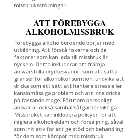
missbruksstörningar.
ATT FÖREBYGGA
ALKOHOLMISSBRUK
Förebygga alkoholberoende börjar med
utbildning. Att förstå riskerna och de
faktorer som kan leda till missbruk är
nyckeln. Detta inkluderar att främja
ansvarsfulla dryckesvanor, som att sätta
gränser för alkoholkonsumtion, undvika att
dricka som ett sätt att hantera stress eller
känslomässiga problem och att inte dricka
på fastande mage. Förutom personligt
ansvar är också samhällsåtgärder viktiga.
Missbruket kan inkludera policyer för att
reglera alkoholreklam och försäljning, såväl
som initiativ för att ge stöd och behandling
för dem som kämpar med missbruk.