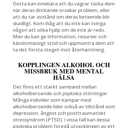
Detta kan innebära att du vägrar täcka dem
när deras drickande orsakar problem, eller
att du tar avstånd om deras beteende blir
skadligt. Kom ihåg att du inte kan tvinga
någon att söka hjälp om de inte är redo.
Men du kan ge information, resurser och
känslomässigt stöd och uppmuntra dem att
ta det första steget mot återhämtning.
KOPPLINGEN ALKOHOL OCH
MISSBRUK MED MENTAL
HÄLSA
Det finns ett starkt samband mellan
alkoholberoende och psykiska störningar.
Många individer som kämpar med
alkoholberoende lider också av tillstånd som
depression, ångest och posttraumatiskt
stressyndrom (PTSD). I vissa fall kan dessa
psykiska problem föregå utvecklingen av ett