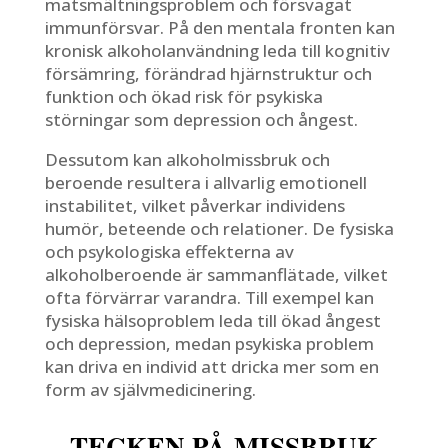
matsmältningsproblem och försvagat
immunförsvar. På den mentala fronten kan
kronisk alkoholanvändning leda till kognitiv
försämring, förändrad hjärnstruktur och
funktion och ökad risk för psykiska
störningar som depression och ångest.
Dessutom kan alkoholmissbruk och
beroende resultera i allvarlig emotionell
instabilitet, vilket påverkar individens
humör, beteende och relationer. De fysiska
och psykologiska effekterna av
alkoholberoende är sammanflätade, vilket
ofta förvärrar varandra. Till exempel kan
fysiska hälsoproblem leda till ökad ångest
och depression, medan psykiska problem
kan driva en individ att dricka mer som en
form av självmedicinering.
TECKEN PÅ MISSBRUK