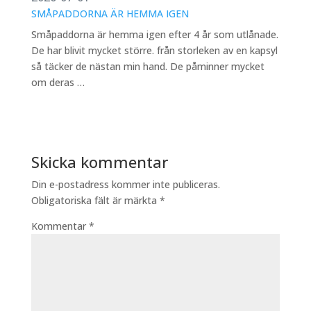
SMÅPADDORNA ÄR HEMMA IGEN
Småpaddorna är hemma igen efter 4 år som utlånade.
De har blivit mycket större. från storleken av en kapsyl
så täcker de nästan min hand. De påminner mycket
om deras …
Skicka kommentar
Din e-postadress kommer inte publiceras.
Obligatoriska fält är märkta
*
Kommentar
*