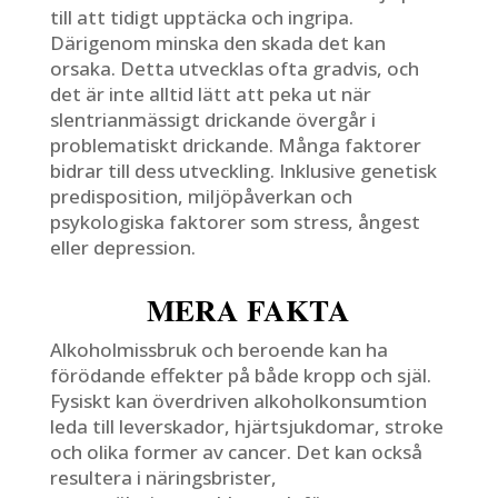
till att tidigt upptäcka och ingripa.
Därigenom minska den skada det kan
orsaka. Detta utvecklas ofta gradvis, och
det är inte alltid lätt att peka ut när
slentrianmässigt drickande övergår i
problematiskt drickande. Många faktorer
bidrar till dess utveckling. Inklusive genetisk
predisposition, miljöpåverkan och
psykologiska faktorer som stress, ångest
eller depression.
MERA FAKTA
Alkoholmissbruk och beroende kan ha
förödande effekter på både kropp och själ.
Fysiskt kan överdriven alkoholkonsumtion
leda till leverskador, hjärtsjukdomar, stroke
och olika former av cancer. Det kan också
resultera i näringsbrister,