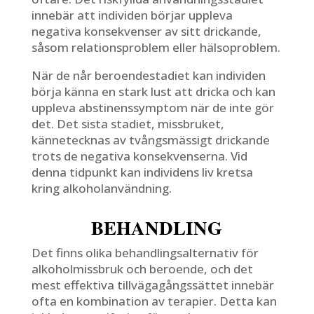
innebär att individen börjar uppleva
negativa konsekvenser av sitt drickande,
såsom relationsproblem eller hälsoproblem.
När de når beroendestadiet kan individen
börja känna en stark lust att dricka och kan
uppleva abstinenssymptom när de inte gör
det. Det sista stadiet, missbruket,
kännetecknas av tvångsmässigt drickande
trots de negativa konsekvenserna. Vid
denna tidpunkt kan individens liv kretsa
kring alkoholanvändning.
BEHANDLING
Det finns olika behandlingsalternativ för
alkoholmissbruk och beroende, och det
mest effektiva tillvägagångssättet innebär
ofta en kombination av terapier. Detta kan