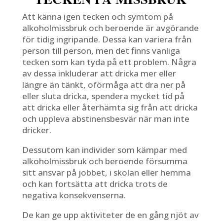
Att känna igen tecken och symtom på
alkoholmissbruk och beroende är avgörande
för tidig ingripande. Dessa kan variera från
person till person, men det finns vanliga
tecken som kan tyda på ett problem. Några
av dessa inkluderar att dricka mer eller
längre än tänkt, oförmåga att dra ner på
eller sluta dricka, spendera mycket tid på
att dricka eller återhämta sig från att dricka
och uppleva abstinensbesvär när man inte
dricker.
Dessutom kan individer som kämpar med
alkoholmissbruk och beroende försumma
sitt ansvar på jobbet, i skolan eller hemma
och kan fortsätta att dricka trots de
negativa konsekvenserna.
De kan ge upp aktiviteter de en gång njöt av