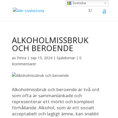
Svenska
ALKOHOLMISSBRUK
OCH BEROENDE
av
Petra
|
sep 15, 2024
|
Sjukdomar
|
0
Kommentarer
Alkoholmissbruk och beroende är två ord
som ofta är sammanlänkade och
representerar ett mörkt och komplext
förhållande. Alkohol, som är ett socialt
acceptabelt och lagligt ämne, kan snabbt