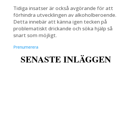
Tidiga insatser är också avgörande för att
förhindra utvecklingen av alkoholberoende.
Detta innebär att känna igen tecken på
problematiskt drickande och söka hjälp så
snart som möjligt.
Prenumerera
SENASTE INLÄGGEN
c