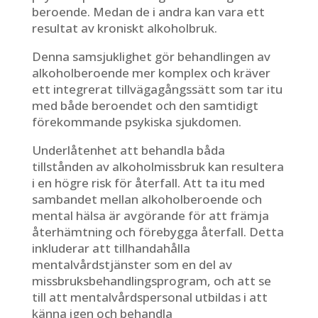
beroende. Medan de i andra kan vara ett
resultat av kroniskt alkoholbruk.
Denna samsjuklighet gör behandlingen av
alkoholberoende mer komplex och kräver
ett integrerat tillvägagångssätt som tar itu
med både beroendet och den samtidigt
förekommande psykiska sjukdomen.
Underlåtenhet att behandla båda
tillstånden av alkoholmissbruk kan resultera
i en högre risk för återfall. Att ta itu med
sambandet mellan alkoholberoende och
mental hälsa är avgörande för att främja
återhämtning och förebygga återfall. Detta
inkluderar att tillhandahålla
mentalvårdstjänster som en del av
missbruksbehandlingsprogram, och att se
till att mentalvårdspersonal utbildas i att
känna igen och behandla