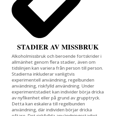
STADIER AV MISSBRUK
Alkoholmissbruk och beroende fortskrider i
allmänhet genom flera stadier, även om
tidslinjen kan variera från person till person.
Stadierna inkluderar vanligtvis
experimentell användning, regelbunden
användning, riskfylld användning. Under
experimentstadiet kan individer börja dricka
av nyfikenhet eller på grund av grupptryck.
Detta kan eskalera till regelbunden
användning, där individen börjar dricka
oftare. Det riskfyllda användningsstadiet