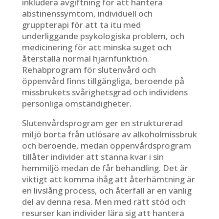
inkludera avgiftning för att hantera
abstinenssymtom, individuell och
gruppterapi för att ta itu med
underliggande psykologiska problem, och
medicinering för att minska suget och
återställa normal hjärnfunktion.
Rehabprogram för slutenvård och
öppenvård finns tillgängliga, beroende på
missbrukets svårighetsgrad och individens
personliga omständigheter.
Slutenvårdsprogram ger en strukturerad
miljö borta från utlösare av alkoholmissbruk
och beroende, medan öppenvårdsprogram
tillåter individer att stanna kvar i sin
hemmiljö medan de får behandling. Det är
viktigt att komma ihåg att återhämtning är
en livslång process, och återfall är en vanlig
del av denna resa. Men med rätt stöd och
resurser kan individer lära sig att hantera