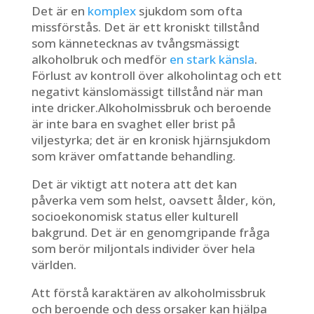
Det är en
komplex
sjukdom som ofta
missförstås. Det är ett kroniskt tillstånd
som kännetecknas av tvångsmässigt
alkoholbruk och medför
en stark känsla
.
Förlust av kontroll över alkoholintag och ett
negativt känslomässigt tillstånd när man
inte dricker.Alkoholmissbruk och beroende
är inte bara en svaghet eller brist på
viljestyrka; det är en kronisk hjärnsjukdom
som kräver omfattande behandling.
Det är viktigt att notera att det kan
påverka vem som helst, oavsett ålder, kön,
socioekonomisk status eller kulturell
bakgrund. Det är en genomgripande fråga
som berör miljontals individer över hela
världen.
Att förstå karaktären av alkoholmissbruk
och beroende och dess orsaker kan hjälpa