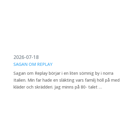
2026-07-18
SAGAN OM REPLAY
Sagan om Replay börjar i en liten sömnig by i norra
Italien. Min far hade en släkting vars familj höll på med
kläder och skrädderi. Jag minns på 80- talet …