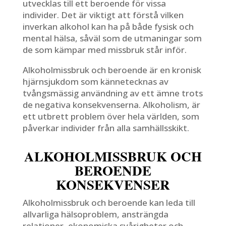
utvecklas till ett beroende för vissa
individer. Det är viktigt att förstå vilken
inverkan alkohol kan ha på både fysisk och
mental hälsa, såväl som de utmaningar som
de som kämpar med missbruk står inför.
Alkoholmissbruk och beroende är en kronisk
hjärnsjukdom som kännetecknas av
tvångsmässig användning av ett ämne trots
de negativa konsekvenserna. Alkoholism, är
ett utbrett problem över hela världen, som
påverkar individer från alla samhällsskikt.
ALKOHOLMISSBRUK OCH
BEROENDE
KONSEKVENSER
Alkoholmissbruk och beroende kan leda till
allvarliga hälsoproblem, ansträngda
relationer, ekonomiska svårigheter och