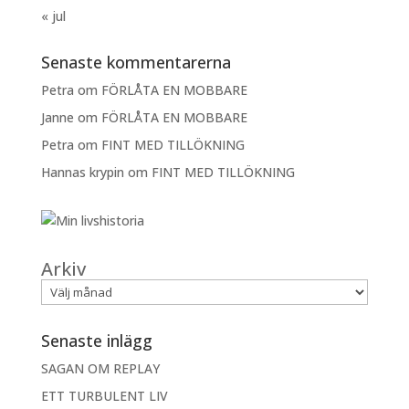
« jul
Senaste kommentarerna
Petra
om
FÖRLÅTA EN MOBBARE
Janne
om
FÖRLÅTA EN MOBBARE
Petra
om
FINT MED TILLÖKNING
Hannas krypin
om
FINT MED TILLÖKNING
Arkiv
Senaste inlägg
SAGAN OM REPLAY
ETT TURBULENT LIV