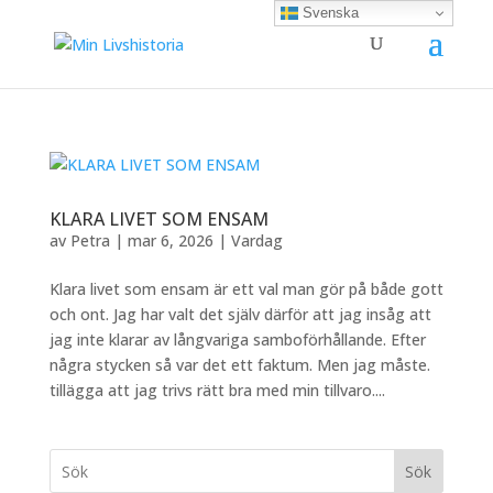
Svenska
KLARA LIVET SOM ENSAM
av
Petra
|
mar 6, 2026
|
Vardag
Klara livet som ensam är ett val man gör på både gott
och ont. Jag har valt det själv därför att jag insåg att
jag inte klarar av långvariga samboförhållande. Efter
några stycken så var det ett faktum. Men jag måste.
tillägga att jag trivs rätt bra med min tillvaro....
Sök