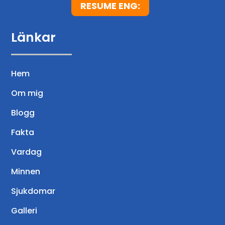
RESUME ENG:
Länkar
Hem
Om mig
Blogg
Fakta
Vardag
Minnen
Sjukdomar
Galleri