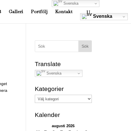
Svenska
Galleri
Portfölj
Kontakt
Svenska
Sök
Translate
Svenska
nget
Kategorier
mera
Kategorier
Kalender
augusti 2026