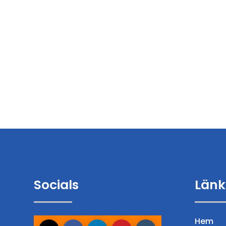
Socials
Länk
Hem