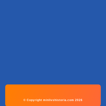
© Copyright minlivshistoria.com 2026