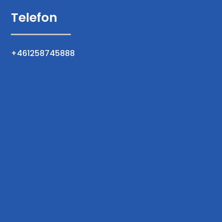
Telefon
+461258745888