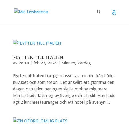
FLYTTEN TILL ITALIEN
av
Petra
|
feb 23, 2026
|
Minnen
,
Vardag
Flytten till Italien har jag massor av minnen från både i
huvudet och som foton. Det är svårt att glömma den
dagen och tiden när ingen skulle mobba mig mera.
Min far hade fått nog av Sverige och allt slit. Han hade
ägt 2 lunchrestauranger och ett hotell på avenyn i...