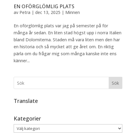
EN OFÖRGLÖMLIG PLATS
av
Petra
|
dec 13, 2025
|
Minnen
En oförglömlig plats var jag på semester på för
många år sedan. En liten stad högst upp i norra Italien
bland Dolomiterna. Staden må vara liten men den har
en historia och så mycket att ge året om. En riktig
pärla om du frågar mig som många kanske inte ens
känner...
Sök
Translate
Kategorier
Kategorier