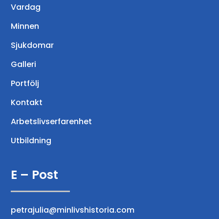
Vardag
Minnen
Sjukdomar
Galleri
Portfölj
Kontakt
Arbetslivserfarenhet
Utbildning
E – Post
petrajulia@minlivshistoria.com