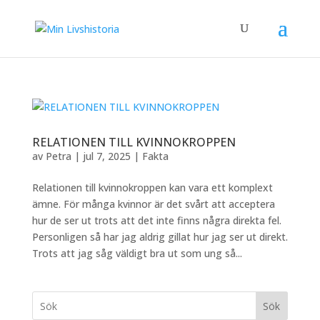
RELATIONEN TILL KVINNOKROPPEN
av
Petra
|
jul 7, 2025
|
Fakta
Relationen till kvinnokroppen kan vara ett komplext
ämne. För många kvinnor är det svårt att acceptera
hur de ser ut trots att det inte finns några direkta fel.
Personligen så har jag aldrig gillat hur jag ser ut direkt.
Trots att jag såg väldigt bra ut som ung så...
Sök