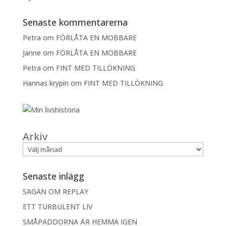
Senaste kommentarerna
Petra
om
FÖRLÅTA EN MOBBARE
Janne
om
FÖRLÅTA EN MOBBARE
Petra
om
FINT MED TILLÖKNING
Hannas krypin
om
FINT MED TILLÖKNING
Arkiv
Senaste inlägg
SAGAN OM REPLAY
ETT TURBULENT LIV
SMÅPADDORNA ÄR HEMMA IGEN