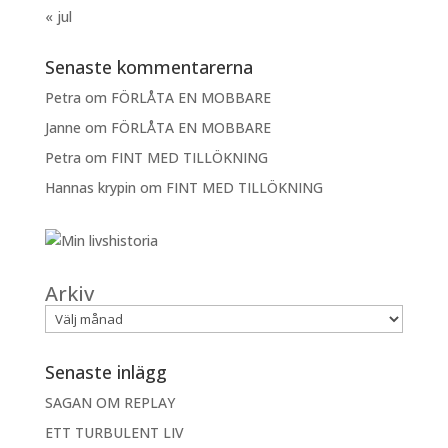
« jul
Senaste kommentarerna
Petra
om
FÖRLÅTA EN MOBBARE
Janne
om
FÖRLÅTA EN MOBBARE
Petra
om
FINT MED TILLÖKNING
Hannas krypin
om
FINT MED TILLÖKNING
Arkiv
Senaste inlägg
SAGAN OM REPLAY
ETT TURBULENT LIV