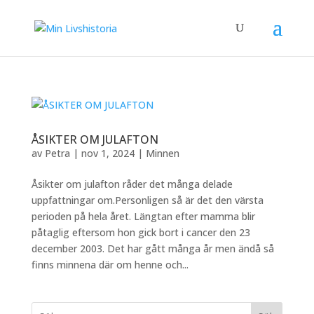
ÅSIKTER OM JULAFTON
av
Petra
|
nov 1, 2024
|
Minnen
Åsikter om julafton råder det många delade
uppfattningar om.Personligen så är det den värsta
perioden på hela året. Längtan efter mamma blir
påtaglig eftersom hon gick bort i cancer den 23
december 2003. Det har gått många år men ändå så
finns minnena där om henne och...