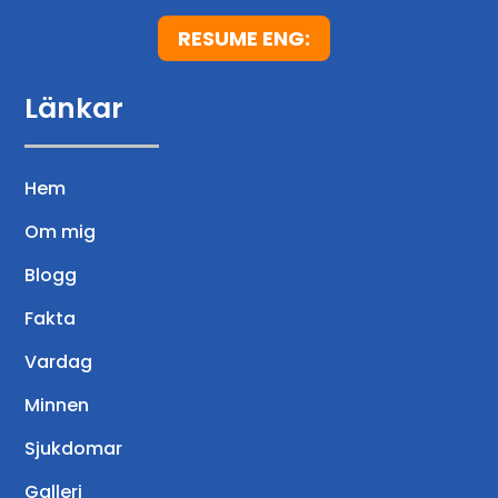
RESUME ENG:
Länkar
Hem
Om mig
Blogg
Fakta
Vardag
Minnen
Sjukdomar
Galleri