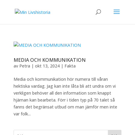
MEDIA OCH KOMMUNIKATION
av
Petra
|
okt 13, 2024
|
Fakta
Media och kommunikation hör numera till våran
hektiska vardag. Jag kan inte låta bli att undra om vi
verkligen behöver all den information som knappt
hjärnan kan bearbeta. Förr i tiden typ på 70 talet så
fanns det begränsat utbud om man jämför men inte
var folk...