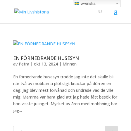
Svenska
EN FÖRNEDRANDE HUSESYN
av
Petra
|
okt 13, 2024
|
Minnen
En förnedrande husesyn trodde jag inte det skulle bli
när två av mobbarna plötsligt knackar på dörren en
dag. Jag blev mest förvånad och undrade vad de ville
mig. Mamma var bara glad att jag hade fått besök för
hon visste ju inget. Mycket av åren med mobbning har
jag...