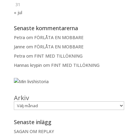
31
« jul
Senaste kommentarerna
Petra
om
FÖRLÅTA EN MOBBARE
Janne
om
FÖRLÅTA EN MOBBARE
Petra
om
FINT MED TILLÖKNING
Hannas krypin
om
FINT MED TILLÖKNING
Arkiv
Senaste inlägg
SAGAN OM REPLAY