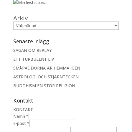
Arkiv
Senaste inlägg
SAGAN OM REPLAY
ETT TURBULENT LIV
SMÅPADDORNA ÄR HEMMA IGEN
ASTROLOGI OCH STJÄRNTECKEN
BUDDHISM EN STOR RELIGION
Kontakt
KONTAKT
E
Namn
*
-
E-post
*
p