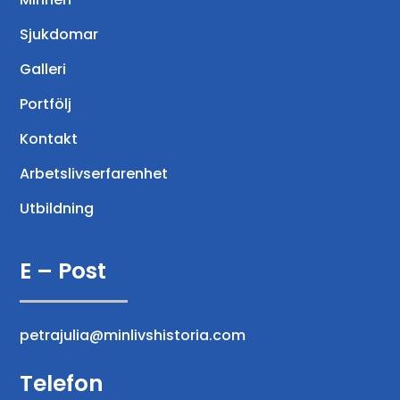
Sjukdomar
Galleri
Portfölj
Kontakt
Arbetslivserfarenhet
Utbildning
E – Post
petrajulia@minlivshistoria.com
Telefon