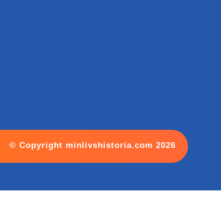
© Copyright minlivshistoria.com 2026