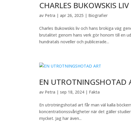
CHARLES BUKOWSKIS LIV
av
Petra
|
apr 26, 2025
|
Biografier
Charles Bukowskis liv och hans brokiga väg gen
brutalitet genom hans verk gör honom till en u
hundratals noveller och publicerade...
EN UTROTNINGSHOTAD 
av
Petra
|
sep 18, 2024
|
Fakta
En utrotningshotad art får man väl kalla böckerna
koncentrationssvårigheter när det gäller studier 
mycket. Jag har även...