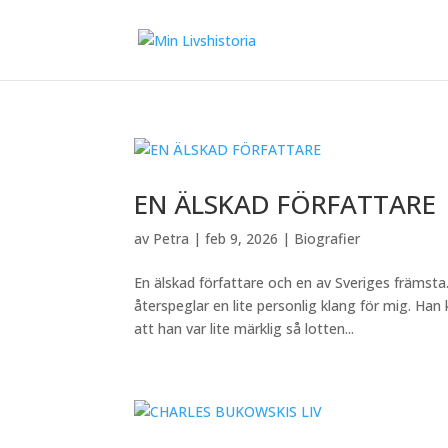
EN ÄLSKAD FÖRFATTARE
av
Petra
|
feb 9, 2026
|
Biografier
En älskad författare och en av Sveriges främst
återspeglar en lite personlig klang för mig. Ha
att han var lite märklig så lotten...