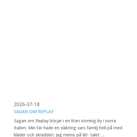
2026-07-18
SAGAN OM REPLAY
Sagan om Replay börjar i en liten sömnig by i norra
Italien. Min far hade en släkting vars familj höll på med
kläder och skrädderi. Jag minns på 80- talet …