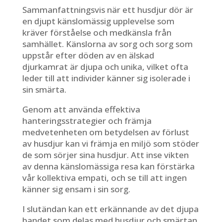
Sammanfattningsvis när ett husdjur dör är
en djupt känslomässig upplevelse som
kräver förståelse och medkänsla från
samhället. Känslorna av sorg och sorg som
uppstår efter döden av en älskad
djurkamrat är djupa och unika, vilket ofta
leder till att individer känner sig isolerade i
sin smärta.
Genom att använda effektiva
hanteringsstrategier och främja
medvetenheten om betydelsen av förlust
av husdjur kan vi främja en miljö som stöder
de som sörjer sina husdjur. Att inse vikten
av denna känslomässiga resa kan förstärka
vår kollektiva empati, och se till att ingen
känner sig ensam i sin sorg.
I slutändan kan ett erkännande av det djupa
bandet som delas med husdjur och smärtan