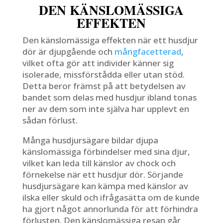
DEN KÄNSLOMÄSSIGA
EFFEKTEN
Den känslomässiga effekten när ett husdjur
dör är djupgående och
mångfacetterad
,
vilket ofta gör att individer känner sig
isolerade, missförstådda eller utan stöd.
Detta beror främst på att betydelsen av
bandet som delas med husdjur ibland tonas
ner av dem som inte själva har upplevt en
sådan förlust.
Många husdjursägare bildar djupa
känslomässiga förbindelser med sina djur,
vilket kan leda till känslor av chock och
förnekelse när ett husdjur dör. Sörjande
husdjursägare kan kämpa med känslor av
ilska eller skuld och ifrågasätta om de kunde
ha gjort något annorlunda för att förhindra
förlusten. Den känslomässiga resan går