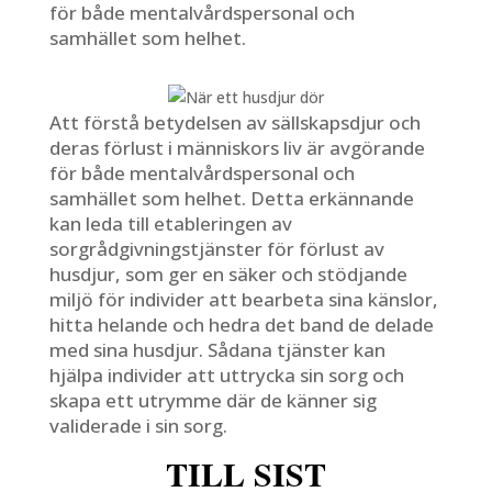
för både mentalvårdspersonal och
samhället som helhet.
Att förstå betydelsen av sällskapsdjur och
deras förlust i människors liv är avgörande
för både mentalvårdspersonal och
samhället som helhet. Detta erkännande
kan leda till etableringen av
sorgrådgivningstjänster för förlust av
husdjur, som ger en säker och stödjande
miljö för individer att bearbeta sina känslor,
hitta helande och hedra det band de delade
med sina husdjur. Sådana tjänster kan
hjälpa individer att uttrycka sin sorg och
skapa ett utrymme där de känner sig
validerade i sin sorg.
TILL SIST