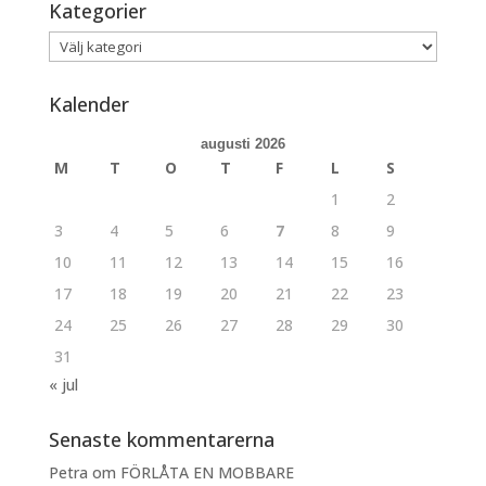
Kategorier
Kategorier
Kalender
augusti 2026
M
T
O
T
F
L
S
1
2
3
4
5
6
7
8
9
10
11
12
13
14
15
16
17
18
19
20
21
22
23
24
25
26
27
28
29
30
31
« jul
Senaste kommentarerna
Petra
om
FÖRLÅTA EN MOBBARE