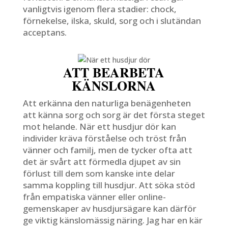
vanligtvis igenom flera stadier: chock,
förnekelse, ilska, skuld, sorg och i slutändan
acceptans.
ATT BEARBETA
KÄNSLORNA
Att erkänna den naturliga benägenheten
att känna sorg och sorg är det första steget
mot helande. När ett husdjur dör kan
individer kräva förståelse och tröst från
vänner och familj, men de tycker ofta att
det är svårt att förmedla djupet av sin
förlust till dem som kanske inte delar
samma koppling till husdjur. Att söka stöd
från empatiska vänner eller online-
gemenskaper av husdjursägare kan därför
ge viktig känslomässig näring. Jag har en kär