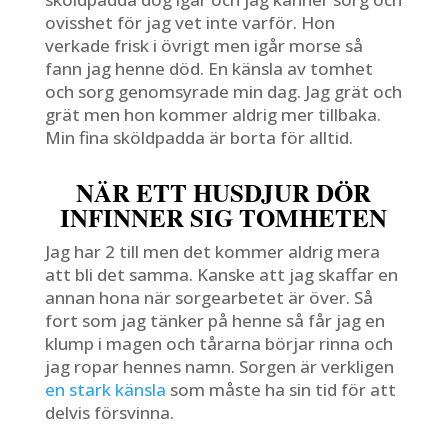
ovisshet för jag vet inte varför. Hon
verkade frisk i övrigt men igår morse så
fann jag henne död. En känsla av tomhet
och sorg genomsyrade min dag. Jag grät och
grät men hon kommer aldrig mer tillbaka.
Min fina sköldpadda är borta för alltid.
NÄR ETT HUSDJUR DÖR
INFINNER SIG TOMHETEN
Jag har 2 till men det kommer aldrig mera
att bli det samma. Kanske att jag skaffar en
annan hona när sorgearbetet är över. Så
fort som jag tänker på henne så får jag en
klump i magen och tårarna börjar rinna och
jag ropar hennes namn. Sorgen är verkligen
en stark känsla
som måste ha sin tid för att
delvis försvinna.