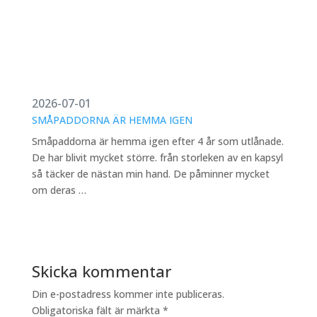
2026-07-01
SMÅPADDORNA ÄR HEMMA IGEN
Småpaddorna är hemma igen efter 4 år som utlånade.
De har blivit mycket större. från storleken av en kapsyl
så täcker de nästan min hand. De påminner mycket
om deras …
Skicka kommentar
Din e-postadress kommer inte publiceras.
Obligatoriska fält är märkta
*