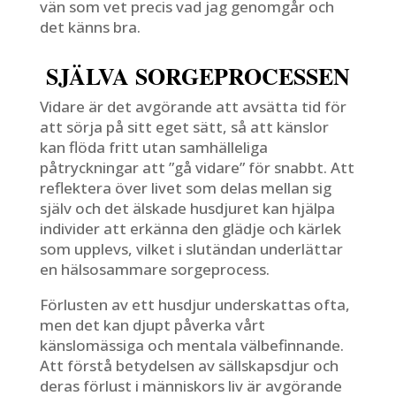
vän som vet precis vad jag genomgår och
det känns bra.
SJÄLVA SORGEPROCESSEN
Vidare är det avgörande att avsätta tid för
att sörja på sitt eget sätt, så att känslor
kan flöda fritt utan samhälleliga
påtryckningar att ”gå vidare” för snabbt. Att
reflektera över livet som delas mellan sig
själv och det älskade husdjuret kan hjälpa
individer att erkänna den glädje och kärlek
som upplevs, vilket i slutändan underlättar
en hälsosammare sorgeprocess.
Förlusten av ett husdjur underskattas ofta,
men det kan djupt påverka vårt
känslomässiga och mentala välbefinnande.
Att förstå betydelsen av sällskapsdjur och
deras förlust i människors liv är avgörande