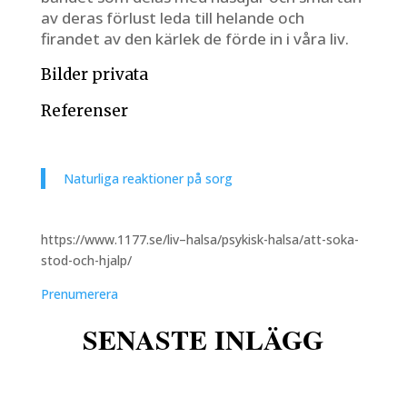
av deras förlust leda till helande och
firandet av den kärlek de förde in i våra liv.
Bilder privata
Referenser
Naturliga reaktioner på sorg
https://www.1177.se/liv–halsa/psykisk-halsa/att-soka-
stod-och-hjalp/
Prenumerera
w
SENASTE INLÄGG