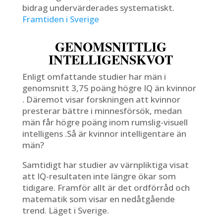
bidrag undervärderades systematiskt.
Framtiden i Sverige
GENOMSNITTLIG
INTELLIGENSKVOT
Enligt omfattande studier har män i
genomsnitt 3,75 poäng högre IQ än kvinnor
. Däremot visar forskningen att kvinnor
presterar bättre i minnesförsök, medan
män får högre poäng inom rumslig-visuell
intelligens .Så är kvinnor intelligentare än
män?
Samtidigt har studier av värnpliktiga visat
att IQ-resultaten inte längre ökar som
tidigare. Framför allt är det ordförråd och
matematik som visar en nedåtgående
trend. Läget i Sverige.