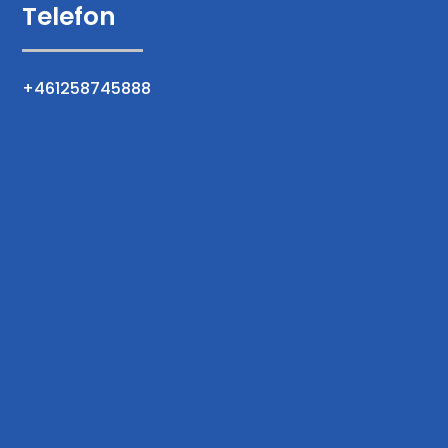
Telefon
+461258745888