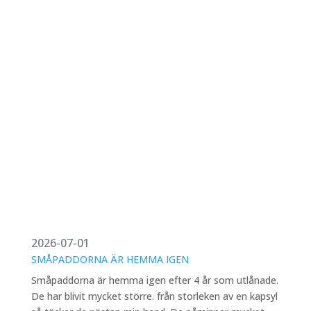
2026-07-01
SMÅPADDORNA ÄR HEMMA IGEN
Småpaddorna är hemma igen efter 4 år som utlånade.
De har blivit mycket större. från storleken av en kapsyl