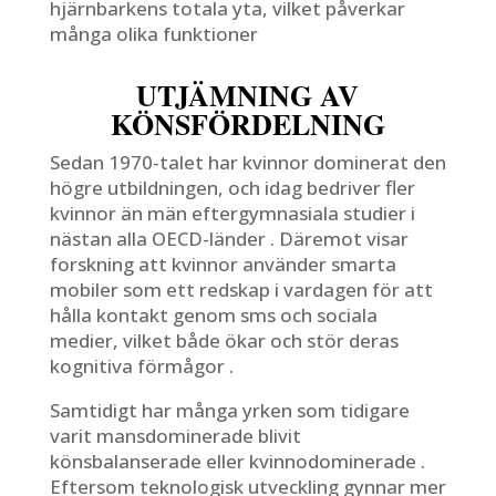
hjärnbarkens totala yta, vilket påverkar
många olika funktioner
UTJÄMNING AV
KÖNSFÖRDELNING
Sedan 1970-talet har kvinnor dominerat den
högre utbildningen, och idag bedriver fler
kvinnor än män eftergymnasiala studier i
nästan alla OECD-länder . Däremot visar
forskning att kvinnor använder smarta
mobiler som ett redskap i vardagen för att
hålla kontakt genom sms och sociala
medier, vilket både ökar och stör deras
kognitiva förmågor .
Samtidigt har många yrken som tidigare
varit mansdominerade blivit
könsbalanserade eller kvinnodominerade .
Eftersom teknologisk utveckling gynnar mer