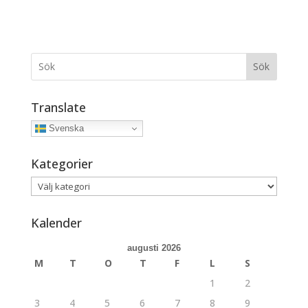
Sök
Translate
Svenska
Kategorier
Kategorier
Kalender
augusti 2026
M
T
O
T
F
L
S
1
2
3
4
5
6
7
8
9