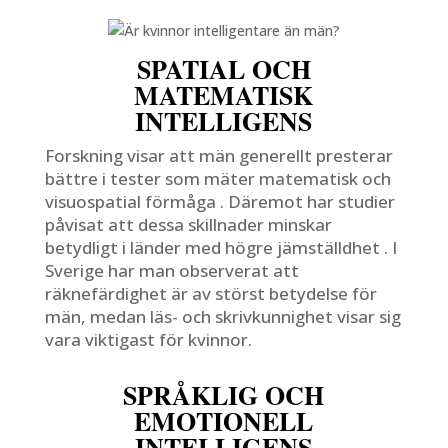
SPATIAL OCH
MATEMATISK
INTELLIGENS
Forskning visar att män generellt presterar
bättre i tester som mäter matematisk och
visuospatial förmåga . Däremot har studier
påvisat att dessa skillnader minskar
betydligt i länder med högre jämställdhet . I
Sverige har man observerat att
räknefärdighet är av störst betydelse för
män, medan läs- och skrivkunnighet visar sig
vara viktigast för kvinnor.
SPRÅKLIG OCH
EMOTIONELL
INTELLIGENS