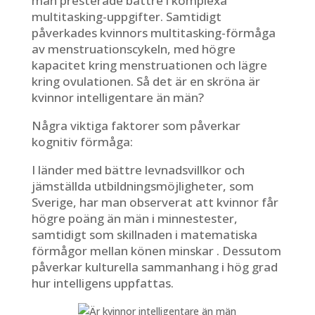
män presterade bättre i komplexa
multitasking-uppgifter. Samtidigt
påverkades kvinnors multitasking-förmåga
av menstruationscykeln, med högre
kapacitet kring menstruationen och lägre
kring ovulationen. Så det är en skröna är
kvinnor intelligentare än män?
Några viktiga faktorer som påverkar
kognitiv förmåga:
I länder med bättre levnadsvillkor och
jämställda utbildningsmöjligheter, som
Sverige, har man observerat att kvinnor får
högre poäng än män i minnestester,
samtidigt som skillnaden i matematiska
förmågor mellan könen minskar . Dessutom
påverkar kulturella sammanhang i hög grad
hur intelligens uppfattas.