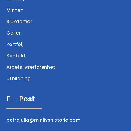
Minnen
Sjukdomar
Galleri
Portfölj
Kontakt
Arbetslivserfarenhet
Utbildning
E – Post
petrajulia@minlivshistoria.com