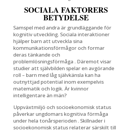
SOCIALA FAKTORERS
BETYDELSE
Samspel med andra är grundläggande för
kognitiv utveckling. Sociala interaktioner
hjälper barn att utveckla sina
kommunikationsförmågor och formar
deras tänkande och
problemlösningsförmåga . Däremot visar
studier att självbilden spelar en avgörande
roll – barn med låg självkänsla kan ha
outnyttjad potential inom exempelvis
matematik och logik. Är kvinnor
intelligentare än män?
Uppväxtmiljö och socioekonomisk status
påverkar ungdomars kognitiva förmåga
under hela tonårsperioden . Skillnader i
socioekonomisk status relaterar särskilt till