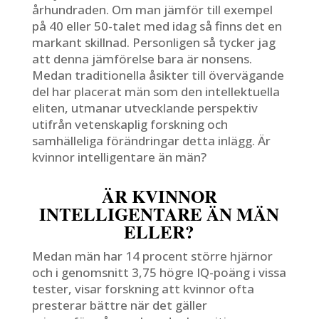
århundraden. Om man jämför till exempel
på 40 eller 50-talet med idag så finns det en
markant skillnad. Personligen så tycker jag
att denna jämförelse bara är nonsens.
Medan traditionella åsikter till övervägande
del har placerat män som den intellektuella
eliten, utmanar utvecklande perspektiv
utifrån vetenskaplig forskning och
samhälleliga förändringar detta inlägg. Är
kvinnor intelligentare än män?
ÄR KVINNOR
INTELLIGENTARE ÄN MÄN
ELLER?
Medan män har 14 procent större hjärnor
och i genomsnitt 3,75 högre IQ-poäng i vissa
tester, visar forskning att kvinnor ofta
presterar bättre när det gäller