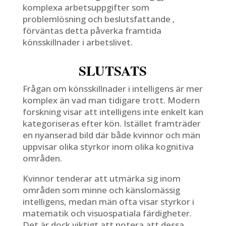
komplexa arbetsuppgifter som
problemlösning och beslutsfattande ,
förväntas detta påverka framtida
könsskillnader i arbetslivet.
SLUTSATS
Frågan om könsskillnader i intelligens är mer
komplex än vad man tidigare trott. Modern
forskning visar att intelligens inte enkelt kan
kategoriseras efter kön. Istället framträder
en nyanserad bild där både kvinnor och män
uppvisar olika styrkor inom olika kognitiva
områden.
Kvinnor tenderar att utmärka sig inom
områden som minne och känslomässig
intelligens, medan män ofta visar styrkor i
matematik och visuospatiala färdigheter.
Det är dock viktigt att notera att dessa