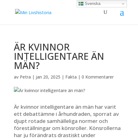
Svenska
ÄR KVINNOR
INTELLIGENTARE ÄN
MÄN?
av
Petra
|
jan 20, 2025
|
Fakta
|
0 Kommentarer
Är kvinnor intelligentare än män har varit
ett debattämne i århundraden, sporrat av
djupt rotade samhälleliga normer och
föreställningar om könsroller. Könsrollerna
har ju förändrats drastiskt under