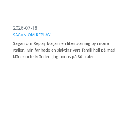
2026-07-18
SAGAN OM REPLAY
Sagan om Replay börjar i en liten sömnig by i norra
Italien. Min far hade en släkting vars familj höll på med
kläder och skrädderi. Jag minns på 80- talet …