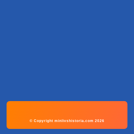
© Copyright minlivshistoria.com 2026