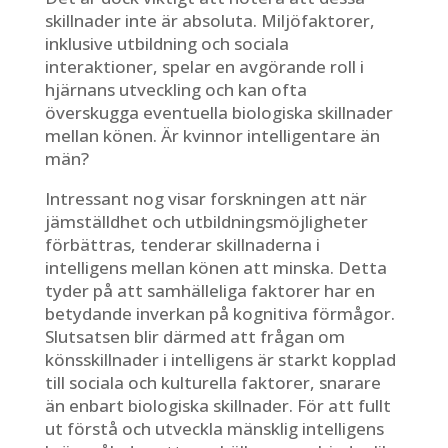
skillnader inte är absoluta. Miljöfaktorer,
inklusive utbildning och sociala
interaktioner, spelar en avgörande roll i
hjärnans utveckling och kan ofta
överskugga eventuella biologiska skillnader
mellan könen. Är kvinnor intelligentare än
män?
Intressant nog visar forskningen att när
jämställdhet och utbildningsmöjligheter
förbättras, tenderar skillnaderna i
intelligens mellan könen att minska. Detta
tyder på att samhälleliga faktorer har en
betydande inverkan på kognitiva förmågor.
Slutsatsen blir därmed att frågan om
könsskillnader i intelligens är starkt kopplad
till sociala och kulturella faktorer, snarare
än enbart biologiska skillnader. För att fullt
ut förstå och utveckla mänsklig intelligens