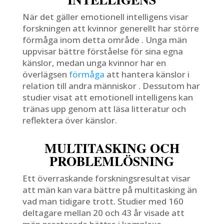
När det gäller emotionell intelligens visar
forskningen att kvinnor generellt har större
förmåga inom detta område . Unga män
uppvisar bättre förståelse för sina egna
känslor, medan unga kvinnor har en
överlägsen
förmåga
att hantera känslor i
relation till andra människor . Dessutom har
studier visat att emotionell intelligens kan
tränas upp genom att läsa litteratur och
reflektera över känslor.
MULTITASKING OCH
PROBLEMLÖSNING
Ett överraskande forskningsresultat visar
att män kan vara bättre på multitasking än
vad man tidigare trott. Studier med 160
deltagare mellan 20 och 43 år visade att