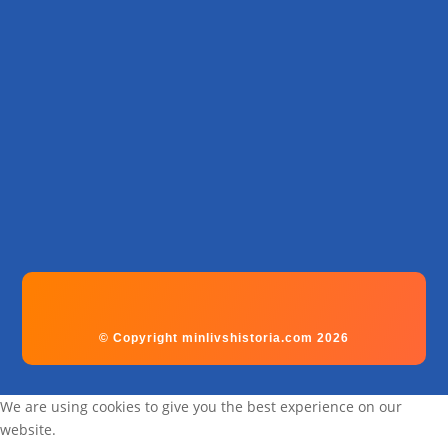
© Copyright minlivshistoria.com 2026
We are using cookies to give you the best experience on our
website.