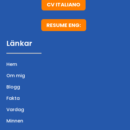
CV ITALIANO
RESUME ENG:
Länkar
Hem
Om mig
Blogg
Fakta
Vardag
Minnen