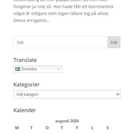
fungerar ju inte så. Han hade fått ett borreliastick
något år tidigare som ingen läkare tog på allvar.
Dessa arroganta...
Sök
Translate
Svenska
Kategorier
Kategorier
Kalender
augusti 2026
M
T
O
T
F
L
S