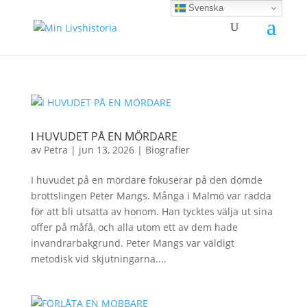
Svenska
I HUVUDET PÅ EN MÖRDARE
av
Petra
|
jun 13, 2026
|
Biografier
I huvudet på en mördare fokuserar på den dömde
brottslingen Peter Mangs. Många i Malmö var rädda
för att bli utsatta av honom. Han tycktes välja ut sina
offer på måfå, och alla utom ett av dem hade
invandrarbakgrund. Peter Mangs var väldigt
metodisk vid skjutningarna....