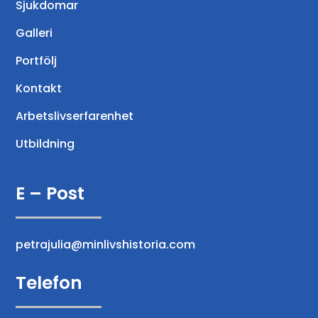
Sjukdomar
Galleri
Portfölj
Kontakt
Arbetslivserfarenhet
Utbildning
E – Post
petrajulia@minlivshistoria.com
Telefon