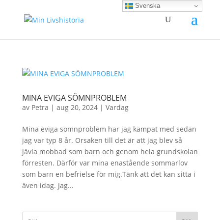
Svenska
MINA EVIGA SÖMNPROBLEM
av
Petra
|
aug 20, 2024
|
Vardag
Mina eviga sömnproblem har jag kämpat med sedan
jag var typ 8 år. Orsaken till det är att jag blev så
jävla mobbad som barn och genom hela grundskolan
förresten. Därför var mina enastående sommarlov
som barn en befrielse för mig.Tänk att det kan sitta i
även idag. Jag...