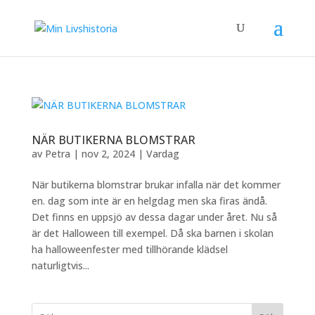
NÄR BUTIKERNA BLOMSTRAR
av
Petra
|
nov 2, 2024
|
Vardag
När butikerna blomstrar brukar infalla när det kommer
en. dag som inte är en helgdag men ska firas ändå.
Det finns en uppsjö av dessa dagar under året. Nu så
är det Halloween till exempel. Då ska barnen i skolan
ha halloweenfester med tillhörande klädsel
naturligtvis...