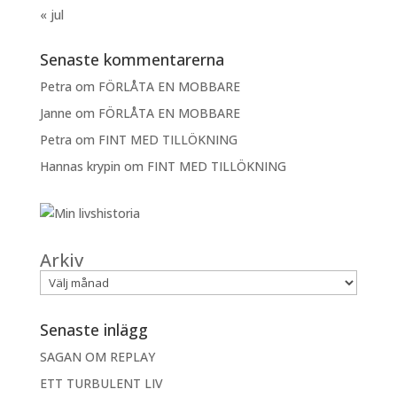
« jul
Senaste kommentarerna
Petra
om
FÖRLÅTA EN MOBBARE
Janne
om
FÖRLÅTA EN MOBBARE
Petra
om
FINT MED TILLÖKNING
Hannas krypin
om
FINT MED TILLÖKNING
Arkiv
Senaste inlägg
SAGAN OM REPLAY
ETT TURBULENT LIV