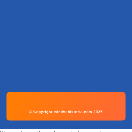
© Copyright minlivshistoria.com 2026