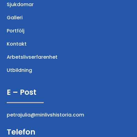
Sjukdomar
Galleri
Portfölj
Kontakt
Arbetslivserfarenhet
Utbildning
E – Post
petrajulia@minlivshistoria.com
Telefon