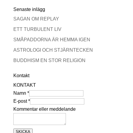
Senaste inlägg
SAGAN OM REPLAY
ETT TURBULENT LIV
SMÅPADDORNA ÄR HEMMA IGEN
ASTROLOGI OCH STJÄRNTECKEN
BUDDHISM EN STOR RELIGION
Kontakt
KONTAKT
Namn
*
N
E-post
*
a
Kommentar eller meddelande
m
n
SKICKA