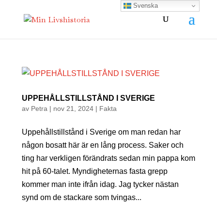
Svenska
UPPEHÅLLSTILLSTÅND I SVERIGE
av
Petra
|
nov 21, 2024
|
Fakta
Uppehållstillstånd i Sverige om man redan har
någon bosatt här är en lång process. Saker och
ting har verkligen förändrats sedan min pappa kom
hit på 60-talet. Myndigheternas fasta grepp
kommer man inte ifrån idag. Jag tycker nästan
synd om de stackare som tvingas...