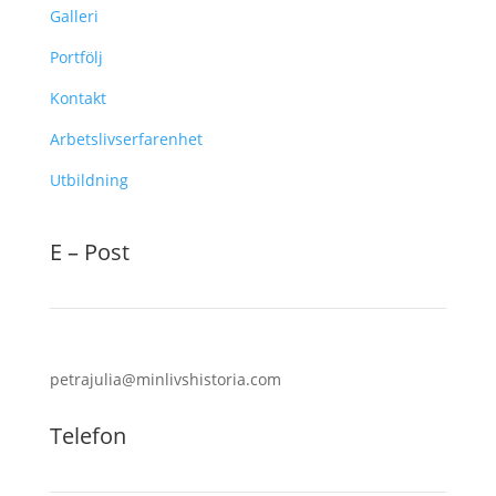
Galleri
Portfölj
Kontakt
Arbetslivserfarenhet
Utbildning
E – Post
petrajulia@minlivshistoria.com
Telefon