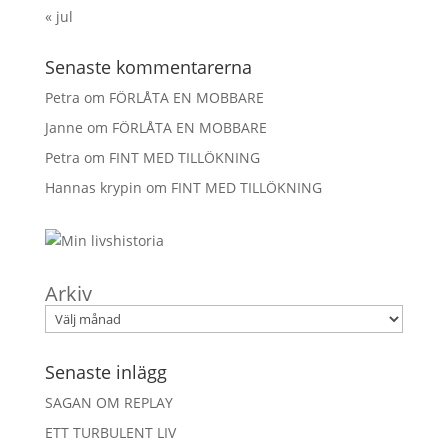
« jul
Senaste kommentarerna
Petra
om
FÖRLÅTA EN MOBBARE
Janne
om
FÖRLÅTA EN MOBBARE
Petra
om
FINT MED TILLÖKNING
Hannas krypin
om
FINT MED TILLÖKNING
Arkiv
Senaste inlägg
SAGAN OM REPLAY
ETT TURBULENT LIV