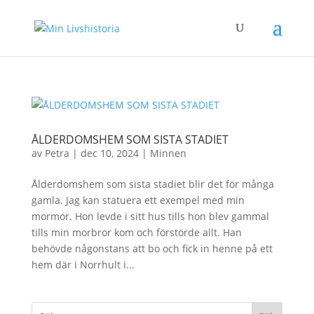
ÅLDERDOMSHEM SOM SISTA STADIET
av
Petra
|
dec 10, 2024
|
Minnen
Ålderdomshem som sista stadiet blir det för många
gamla. Jag kan statuera ett exempel med min
mormor. Hon levde i sitt hus tills hon blev gammal
tills min morbror kom och förstörde allt. Han
behövde någonstans att bo och fick in henne på ett
hem där i Norrhult i...