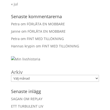
« jul
Senaste kommentarerna
Petra
om
FÖRLÅTA EN MOBBARE
Janne
om
FÖRLÅTA EN MOBBARE
Petra
om
FINT MED TILLÖKNING
Hannas krypin
om
FINT MED TILLÖKNING
Arkiv
Senaste inlägg
SAGAN OM REPLAY
ETT TURBULENT LIV