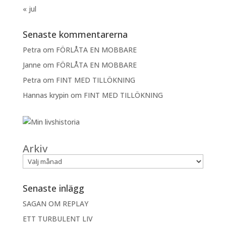
« jul
Senaste kommentarerna
Petra
om
FÖRLÅTA EN MOBBARE
Janne
om
FÖRLÅTA EN MOBBARE
Petra
om
FINT MED TILLÖKNING
Hannas krypin
om
FINT MED TILLÖKNING
Arkiv
Senaste inlägg
SAGAN OM REPLAY
ETT TURBULENT LIV