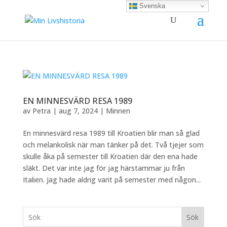
Svenska
EN MINNESVÄRD RESA 1989
av
Petra
|
aug 7, 2024
|
Minnen
En minnesvärd resa 1989 till Kroatien blir man så glad
och melankolisk när man tänker på det. Två tjejer som
skulle åka på semester till Kroatien där den ena hade
släkt. Det var inte jag för jag härstammar ju från
Italien. Jag hade aldrig varit på semester med någon...
Sök