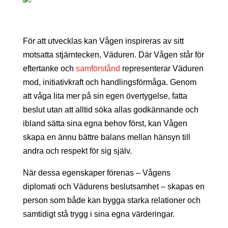
För att utvecklas kan Vågen inspireras av sitt
motsatta stjärntecken, Väduren. Där Vågen står för
eftertanke och
samförstånd
representerar Väduren
mod, initiativkraft och handlingsförmåga. Genom
att våga lita mer på sin egen övertygelse, fatta
beslut utan att alltid söka allas godkännande och
ibland sätta sina egna behov först, kan Vågen
skapa en ännu bättre balans mellan hänsyn till
andra och respekt för sig själv.
När dessa egenskaper förenas – Vågens
diplomati och Vädurens beslutsamhet – skapas en
person som både kan bygga starka relationer och
samtidigt stå trygg i sina egna värderingar.