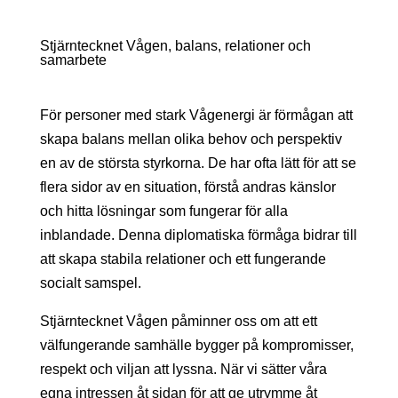
Stjärntecknet Vågen, balans, relationer och
samarbete
För personer med stark Vågenergi är förmågan att
skapa balans mellan olika behov och perspektiv
en av de största styrkorna. De har ofta lätt för att se
flera sidor av en situation, förstå andras känslor
och hitta lösningar som fungerar för alla
inblandade. Denna diplomatiska förmåga bidrar till
att skapa stabila relationer och ett fungerande
socialt samspel.
Stjärntecknet Vågen påminner oss om att ett
välfungerande samhälle bygger på kompromisser,
respekt och viljan att lyssna. När vi sätter våra
egna intressen åt sidan för att ge utrymme åt