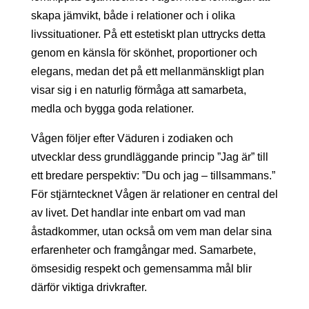
skapa jämvikt, både i relationer och i olika
livssituationer. På ett estetiskt plan uttrycks detta
genom en känsla för skönhet, proportioner och
elegans, medan det på ett mellanmänskligt plan
visar sig i en naturlig förmåga att samarbeta,
medla och bygga goda relationer.
Vågen följer efter Väduren i zodiaken och
utvecklar dess grundläggande princip ”Jag är” till
ett bredare perspektiv: ”Du och jag – tillsammans.”
För stjärntecknet Vågen är relationer en central del
av livet. Det handlar inte enbart om vad man
åstadkommer, utan också om vem man delar sina
erfarenheter och framgångar med. Samarbete,
ömsesidig respekt och gemensamma mål blir
därför viktiga drivkrafter.