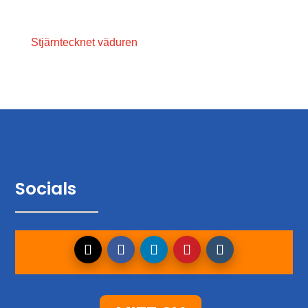
Stjärntecknet väduren
Socials