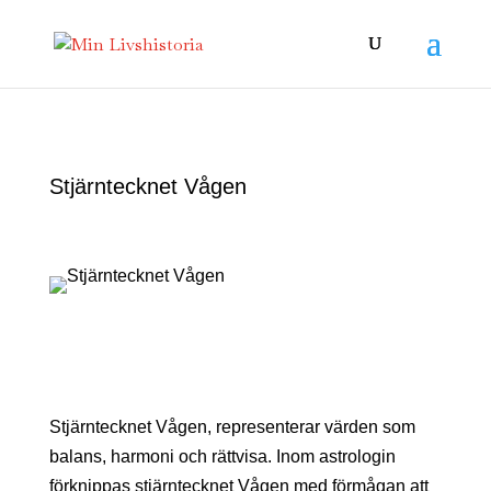
Stjärntecknet Vågen
Stjärntecknet Vågen, representerar värden som
balans, harmoni och rättvisa. Inom astrologin
förknippas stjärntecknet Vågen med förmågan att