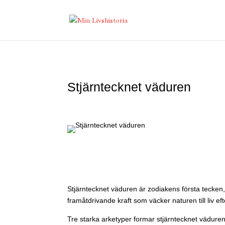
Stjärntecknet väduren
Stjärntecknet väduren är zodiakens första tecken, 
framåtdrivande kraft som väcker naturen till liv ef
Tre starka arketyper formar stjärntecknet väduren