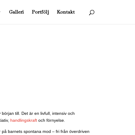
Galleri
Portfölj
Kontakt
jan till. Det är en livfull, intensiv och
iativ,
handlingskraft
och förnyelse.
r på barnets spontana mod – fri från överdriven