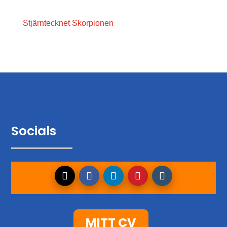
Stjärntecknet Skorpionen
Socials
MITT CV