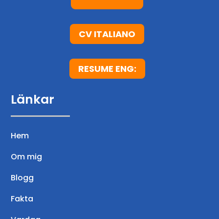
CV ITALIANO
RESUME ENG:
Länkar
Hem
Om mig
Blogg
Fakta