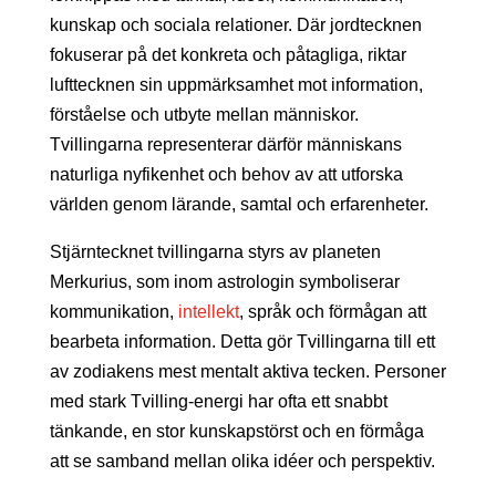
kunskap och sociala relationer. Där jordtecknen
fokuserar på det konkreta och påtagliga, riktar
lufttecknen sin uppmärksamhet mot information,
förståelse och utbyte mellan människor.
Tvillingarna representerar därför människans
naturliga nyfikenhet och behov av att utforska
världen genom lärande, samtal och erfarenheter.
Stjärntecknet tvillingarna styrs av planeten
Merkurius, som inom astrologin symboliserar
kommunikation,
intellekt
, språk och förmågan att
bearbeta information. Detta gör Tvillingarna till ett
av zodiakens mest mentalt aktiva tecken. Personer
med stark Tvilling-energi har ofta ett snabbt
tänkande, en stor kunskapstörst och en förmåga
att se samband mellan olika idéer och perspektiv.