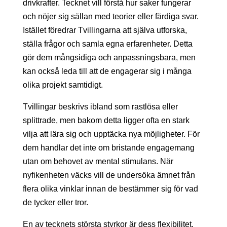
drivkrafter. Tecknet vill förstå hur saker fungerar
och nöjer sig sällan med teorier eller färdiga svar.
Istället föredrar Tvillingarna att själva utforska,
ställa frågor och samla egna erfarenheter. Detta
gör dem mångsidiga och anpassningsbara, men
kan också leda till att de engagerar sig i många
olika projekt samtidigt.
Tvillingar beskrivs ibland som rastlösa eller
splittrade, men bakom detta ligger ofta en stark
vilja att lära sig och upptäcka nya möjligheter. För
dem handlar det inte om bristande engagemang
utan om behovet av mental stimulans. När
nyfikenheten väcks vill de undersöka ämnet från
flera olika vinklar innan de bestämmer sig för vad
de tycker eller tror.
En av tecknets största styrkor är dess flexibilitet.