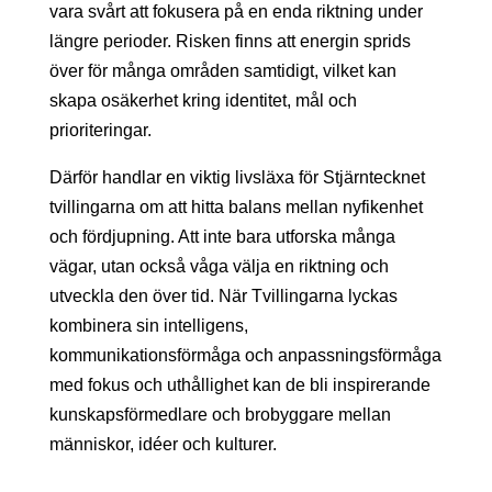
vara svårt att fokusera på en enda riktning under
längre perioder. Risken finns att energin sprids
över för många områden samtidigt, vilket kan
skapa osäkerhet kring identitet, mål och
prioriteringar.
Därför handlar en viktig livsläxa för Stjärntecknet
tvillingarna om att hitta balans mellan nyfikenhet
och fördjupning. Att inte bara utforska många
vägar, utan också våga välja en riktning och
utveckla den över tid. När Tvillingarna lyckas
kombinera sin intelligens,
kommunikationsförmåga och anpassningsförmåga
med fokus och uthållighet kan de bli inspirerande
kunskapsförmedlare och brobyggare mellan
människor, idéer och kulturer.