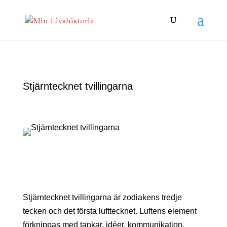
Stjärntecknet tvillingarna
Stjärntecknet tvillingarna är zodiakens tredje
tecken och det första lufttecknet. Luftens element
förknippas med tankar, idéer, kommunikation,