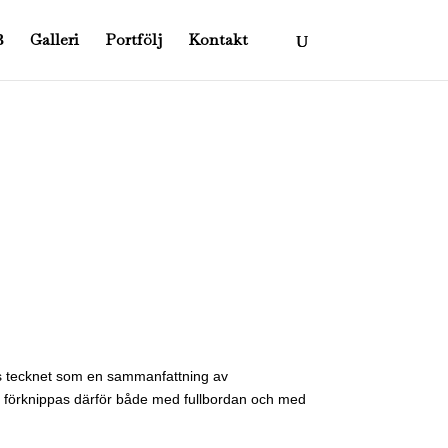
Galleri
Portfölj
Kontakt
ivs tecknet som en sammanfattning av
na förknippas därför både med fullbordan och med