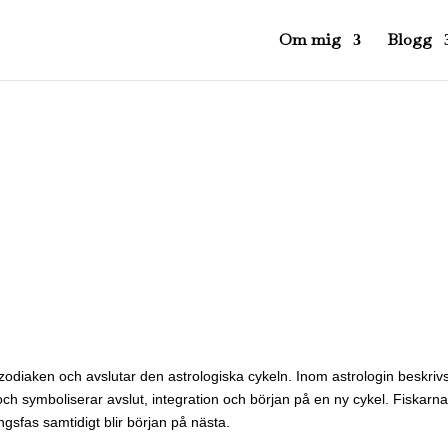
Om mig
Blogg
 i zodiaken och avslutar den astrologiska cykeln. Inom astrologin beskr
ch symboliserar avslut, integration och början på en ny cykel. Fiskar
ingsfas samtidigt blir början på nästa.