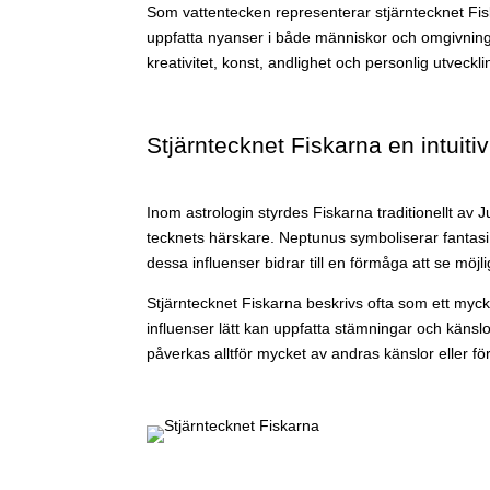
Som vattentecken representerar stjärntecknet Fisk
uppfatta nyanser i både människor och omgivning. 
kreativitet, konst, andlighet och personlig utveckli
Stjärntecknet Fiskarna en intuitiv
Inom astrologin styrdes Fiskarna traditionellt av
tecknets härskare. Neptunus symboliserar fantasi,
dessa influenser bidrar till en förmåga att se mö
Stjärntecknet Fiskarna beskrivs ofta som ett myc
influenser lätt kan uppfatta stämningar och känslo
påverkas alltför mycket av andras känslor eller fö