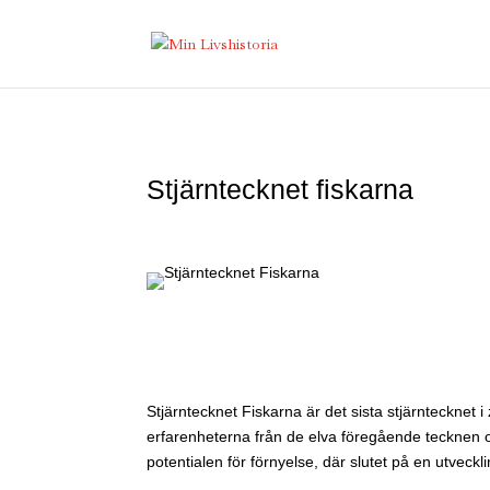
Stjärntecknet fiskarna
Stjärntecknet Fiskarna är det sista stjärntecknet
erfarenheterna från de elva föregående tecknen o
potentialen för förnyelse, där slutet på en utveckl