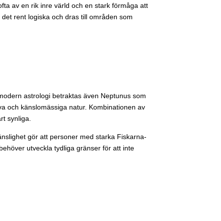
ta av en rik inre värld och en stark förmåga att
 det rent logiska och dras till områden som
modern astrologi betraktas även Neptunus som
ativa och känslomässiga natur. Kombinationen av
rt synliga.
nslighet gör att personer med starka Fiskarna-
ehöver utveckla tydliga gränser för att inte