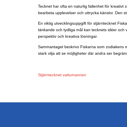
Tecknet har ofta en naturlig fallenhet för kreativt 
bearbeta upplevelser och uttrycka känslor. Den st
En viktig utvecklingsuppgift för stjärntecknet Fis
tänkande och tydliga mål kan tecknets idéer och v
perspektiv och kreativa lösningar.
Sammantaget beskrivs Fiskarna som zodiakens mest 
stark vilja att se möjligheter där andra ser begrän
Stjärntecknet vattumannen