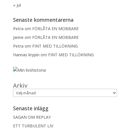
« jul
Senaste kommentarerna
Petra
om
FÖRLÅTA EN MOBBARE
Janne
om
FÖRLÅTA EN MOBBARE
Petra
om
FINT MED TILLÖKNING
Hannas krypin
om
FINT MED TILLÖKNING
Arkiv
Senaste inlägg
SAGAN OM REPLAY
ETT TURBULENT LIV