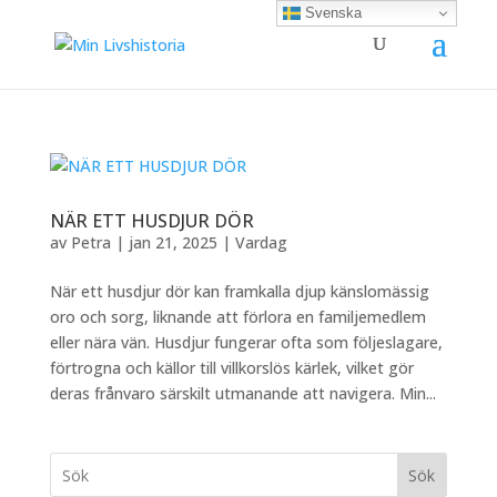
Svenska
NÄR ETT HUSDJUR DÖR
av
Petra
|
jan 21, 2025
|
Vardag
När ett husdjur dör kan framkalla djup känslomässig
oro och sorg, liknande att förlora en familjemedlem
eller nära vän. Husdjur fungerar ofta som följeslagare,
förtrogna och källor till villkorslös kärlek, vilket gör
deras frånvaro särskilt utmanande att navigera. Min...
Sök