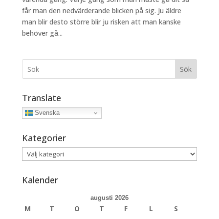
får man den nedvärderande blicken på sig. Ju äldre
man blir desto större blir ju risken att man kanske
behöver gå...
Sök
Translate
Svenska
Kategorier
Kategorier
Kalender
augusti 2026
M
T
O
T
F
L
S