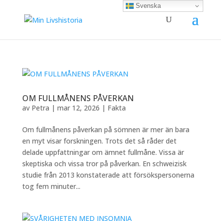
Svenska
OM FULLMÅNENS PÅVERKAN
av
Petra
|
mar 12, 2026
|
Fakta
Om fullmånens påverkan på sömnen är mer än bara
en myt visar forskningen. Trots det så råder det
delade uppfattningar om ämnet fullmåne. Vissa är
skeptiska och vissa tror på påverkan. En schweizisk
studie från 2013 konstaterade att försökspersonerna
tog fem minuter...