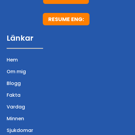
RESUME ENG:
Länkar
Hem
Om mig
Blogg
Fakta
Vardag
Minnen
Sjukdomar