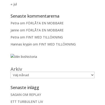
« jul
Senaste kommentarerna
Petra
om
FÖRLÅTA EN MOBBARE
Janne
om
FÖRLÅTA EN MOBBARE
Petra
om
FINT MED TILLÖKNING
Hannas krypin
om
FINT MED TILLÖKNING
Arkiv
Senaste inlägg
SAGAN OM REPLAY
ETT TURBULENT LIV