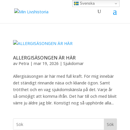
Svenska
ALLERGISÄSONGEN ÄR HÄR
av
Petra
|
mar 19, 2026
|
Sjukdomar
Allergisäsongen är här med full kraft. För mig innebär
det ständigt rinnande näsa och kliande ögon. Samt
trötthet och en vag sjukdomskänsla på det. Varje år
så omöjligt att komma ifrån. Det har till och med blivit
värre ju äldre jag blir. Konstigt nog så upphörde alla...
Sök