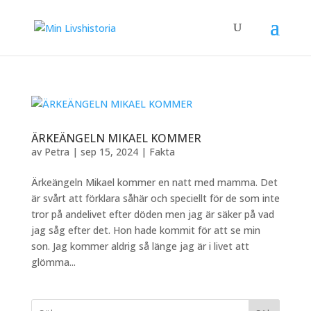
ÄRKEÄNGELN MIKAEL KOMMER
av
Petra
|
sep 15, 2024
|
Fakta
Ärkeängeln Mikael kommer en natt med mamma. Det
är svårt att förklara såhär och speciellt för de som inte
tror på andelivet efter döden men jag är säker på vad
jag såg efter det. Hon hade kommit för att se min
son. Jag kommer aldrig så länge jag är i livet att
glömma...