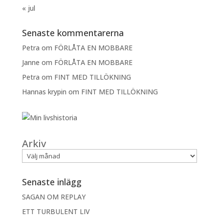
« jul
Senaste kommentarerna
Petra
om
FÖRLÅTA EN MOBBARE
Janne
om
FÖRLÅTA EN MOBBARE
Petra
om
FINT MED TILLÖKNING
Hannas krypin
om
FINT MED TILLÖKNING
Arkiv
Senaste inlägg
SAGAN OM REPLAY
ETT TURBULENT LIV