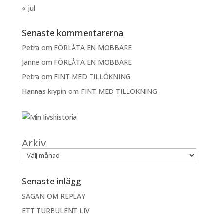
« jul
Senaste kommentarerna
Petra
om
FÖRLÅTA EN MOBBARE
Janne
om
FÖRLÅTA EN MOBBARE
Petra
om
FINT MED TILLÖKNING
Hannas krypin
om
FINT MED TILLÖKNING
Arkiv
Senaste inlägg
SAGAN OM REPLAY
ETT TURBULENT LIV