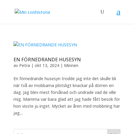
EN FÖRNEDRANDE HUSESYN
av
Petra
|
okt 13, 2024
|
Minnen
En förnedrande husesyn trodde jag inte det skulle bli
när två av mobbarna plötsligt knackar på dörren en
dag. Jag blev mest förvånad och undrade vad de ville
mig. Mamma var bara glad att jag hade fått besök för
hon visste ju inget. Mycket av åren med mobbning har
jag...