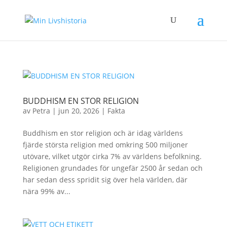
BUDDHISM EN STOR RELIGION
av
Petra
|
jun 20, 2026
|
Fakta
Buddhism en stor religion och är idag världens
fjärde största religion med omkring 500 miljoner
utövare, vilket utgör cirka 7% av världens befolkning.
Religionen grundades för ungefär 2500 år sedan och
har sedan dess spridit sig över hela världen, där
nära 99% av...