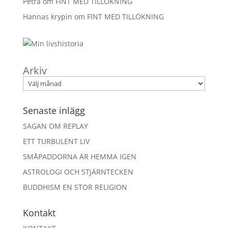
Petra
om
FINT MED TILLÖKNING
Hannas krypin
om
FINT MED TILLÖKNING
Arkiv
Senaste inlägg
SAGAN OM REPLAY
ETT TURBULENT LIV
SMÅPADDORNA ÄR HEMMA IGEN
ASTROLOGI OCH STJÄRNTECKEN
BUDDHISM EN STOR RELIGION
Kontakt