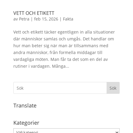
VETT OCH ETIKETT
av
Petra
|
feb 15, 2026
|
Fakta
Vett och etikett täcker egentligen in alla situationer
där människor samlas och umgås. Det handlar om
hur man beter sig när man är tillsammans med
andra människor, från formella middagar till
vardagliga möten. Man får ta det som en del av
rutiner i vardagen. Många...
Sök
Translate
Kategorier
Kategorier