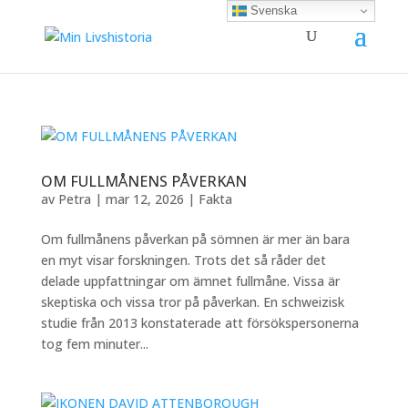
Svenska
OM FULLMÅNENS PÅVERKAN
av
Petra
|
mar 12, 2026
|
Fakta
Om fullmånens påverkan på sömnen är mer än bara
en myt visar forskningen. Trots det så råder det
delade uppfattningar om ämnet fullmåne. Vissa är
skeptiska och vissa tror på påverkan. En schweizisk
studie från 2013 konstaterade att försökspersonerna
tog fem minuter...