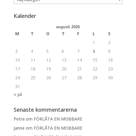
Kalender
augusti 2026
M
T
O
T
F
L
S
1
2
3
4
5
6
7
8
9
10
11
12
13
14
15
16
17
18
19
20
21
22
23
24
25
26
27
28
29
30
31
« jul
Senaste kommentarerna
Petra
om
FÖRLÅTA EN MOBBARE
Janne
om
FÖRLÅTA EN MOBBARE