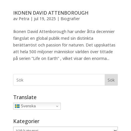
IKONEN DAVID ATTENBOROUGH
av
Petra
|
jul 19, 2025
|
Biografier
Ikonen David Attenborough har under åtta decennier
fängslat en global publik med sin distinkta
berättarröst och passion för naturen. Det uppskattas
att hela 500 miljoner människor världen över tittade
på serien ”Life on Earth” , vilket visar den enorma...
Sök
Translate
Svenska
Kategorier
Kategorier