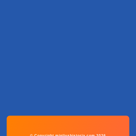
© Copyright minlivshistoria.com 2026