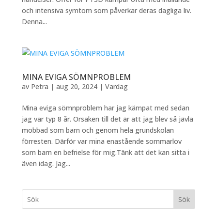
och intensiva symtom som påverkar deras dagliga liv.
Denna...
MINA EVIGA SÖMNPROBLEM
av
Petra
|
aug 20, 2024
|
Vardag
Mina eviga sömnproblem har jag kämpat med sedan
jag var typ 8 år. Orsaken till det är att jag blev så jävla
mobbad som barn och genom hela grundskolan
förresten. Därför var mina enastående sommarlov
som barn en befrielse för mig.Tänk att det kan sitta i
även idag. Jag...
Sök