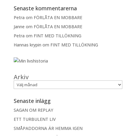
Senaste kommentarerna
Petra
om
FÖRLÅTA EN MOBBARE
Janne
om
FÖRLÅTA EN MOBBARE
Petra
om
FINT MED TILLÖKNING
Hannas krypin
om
FINT MED TILLÖKNING
Arkiv
Senaste inlägg
SAGAN OM REPLAY
ETT TURBULENT LIV
SMÅPADDORNA ÄR HEMMA IGEN