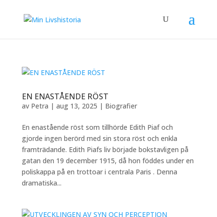
EN ENASTÅENDE RÖST
av
Petra
|
aug 13, 2025
|
Biografier
En enastående röst som tillhörde Edith Piaf och
gjorde ingen berörd med sin stora röst och enkla
framträdande. Edith Piafs liv började bokstavligen på
gatan den 19 december 1915, då hon föddes under en
poliskappa på en trottoar i centrala Paris . Denna
dramatiska...