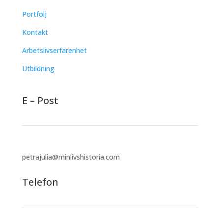
Portfölj
Kontakt
Arbetslivserfarenhet
Utbildning
E – Post
petrajulia@minlivshistoria.com
Telefon