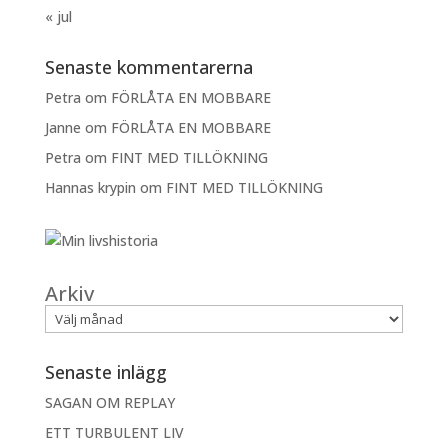
« jul
Senaste kommentarerna
Petra
om
FÖRLÅTA EN MOBBARE
Janne
om
FÖRLÅTA EN MOBBARE
Petra
om
FINT MED TILLÖKNING
Hannas krypin
om
FINT MED TILLÖKNING
Arkiv
Senaste inlägg
SAGAN OM REPLAY
ETT TURBULENT LIV