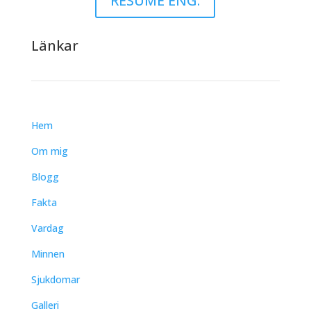
RESUME ENG:
Länkar
Hem
Om mig
Blogg
Fakta
Vardag
Minnen
Sjukdomar
Galleri