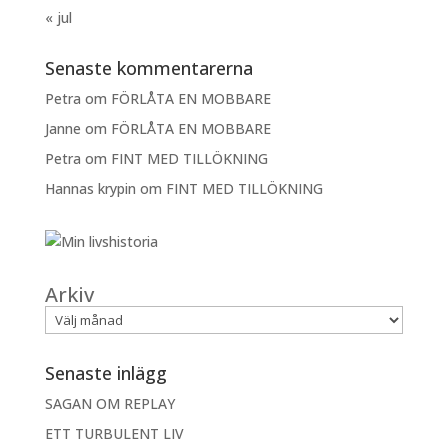
« jul
Senaste kommentarerna
Petra
om
FÖRLÅTA EN MOBBARE
Janne
om
FÖRLÅTA EN MOBBARE
Petra
om
FINT MED TILLÖKNING
Hannas krypin
om
FINT MED TILLÖKNING
Arkiv
Senaste inlägg
SAGAN OM REPLAY
ETT TURBULENT LIV