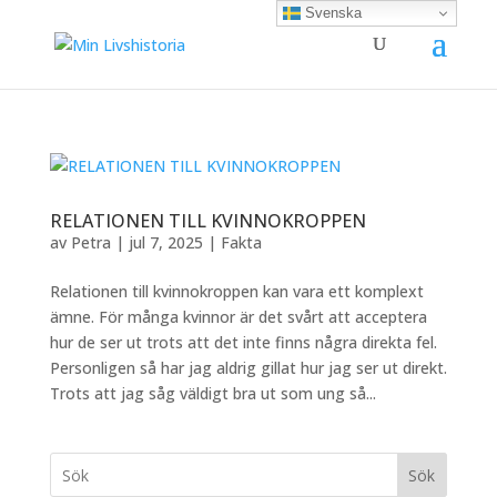
Svenska
RELATIONEN TILL KVINNOKROPPEN
av
Petra
|
jul 7, 2025
|
Fakta
Relationen till kvinnokroppen kan vara ett komplext
ämne. För många kvinnor är det svårt att acceptera
hur de ser ut trots att det inte finns några direkta fel.
Personligen så har jag aldrig gillat hur jag ser ut direkt.
Trots att jag såg väldigt bra ut som ung så...
Sök