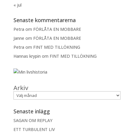
« jul
Senaste kommentarerna
Petra
om
FÖRLÅTA EN MOBBARE
Janne
om
FÖRLÅTA EN MOBBARE
Petra
om
FINT MED TILLÖKNING
Hannas krypin
om
FINT MED TILLÖKNING
Arkiv
Senaste inlägg
SAGAN OM REPLAY
ETT TURBULENT LIV