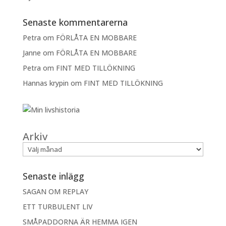
Senaste kommentarerna
Petra
om
FÖRLÅTA EN MOBBARE
Janne
om
FÖRLÅTA EN MOBBARE
Petra
om
FINT MED TILLÖKNING
Hannas krypin
om
FINT MED TILLÖKNING
Arkiv
Senaste inlägg
SAGAN OM REPLAY
ETT TURBULENT LIV
SMÅPADDORNA ÄR HEMMA IGEN