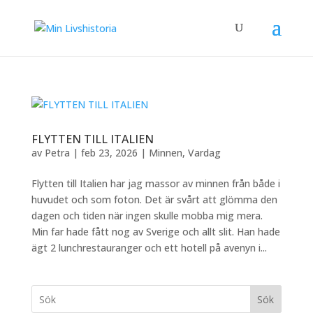
FLYTTEN TILL ITALIEN
av
Petra
|
feb 23, 2026
|
Minnen
,
Vardag
Flytten till Italien har jag massor av minnen från både i
huvudet och som foton. Det är svårt att glömma den
dagen och tiden när ingen skulle mobba mig mera.
Min far hade fått nog av Sverige och allt slit. Han hade
ägt 2 lunchrestauranger och ett hotell på avenyn i...
Sök